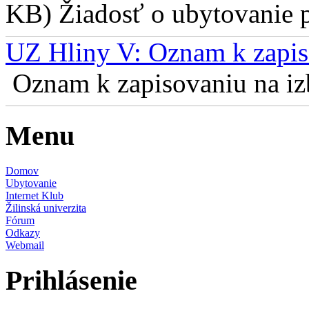
KB) Žiadosť o ubytovanie pr
UZ Hliny V: Oznam k zapis
Oznam k zapisovaniu na izb
Menu
Domov
Ubytovanie
Internet Klub
Žilinská univerzita
Fórum
Odkazy
Webmail
Prihlásenie