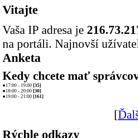
Vitajte
Vaša IP adresa je
216.73.21
na portáli. Najnovší užívate
Anketa
Kedy chcete mať správcov
●
17:00 - 19:00
[
35
]
●
18:00 - 20:00
[
30
]
●
19:00 - 21:00
[
161
]
[
Ďal
Rýchle odkazy