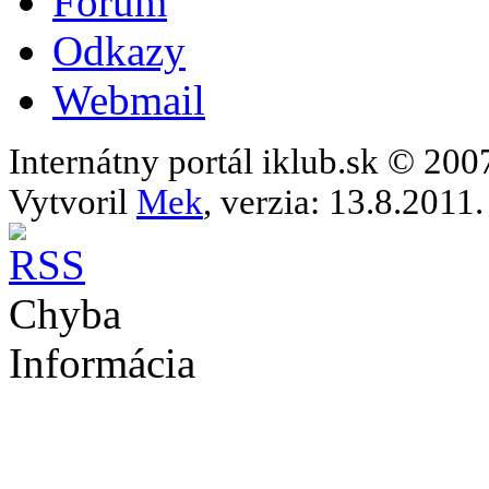
Fórum
Odkazy
Webmail
Internátny portál iklub.sk © 20
Vytvoril
Mek
, verzia: 13.8.2011.
Chyba
Informácia