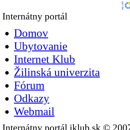
Internátny portál
Domov
Ubytovanie
Internet Klub
Žilinská univerzita
Fórum
Odkazy
Webmail
Internátny portál iklub.sk © 20