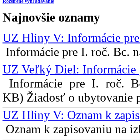
Rozšírené vyhľadávanie
Najnovšie oznamy
UZ Hliny V: Informácie pre 
Informácie pre I. roč. Bc. 
UZ Veľký Diel: Informácie 
Informácie pre I. roč. 
KB) Žiadosť o ubytovanie pr
UZ Hliny V: Oznam k zapis
Oznam k zapisovaniu na izb