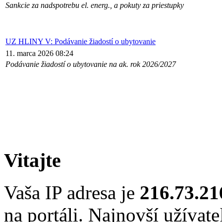
Sankcie za nadspotrebu el. energ., a pokuty za priestupky
UZ HLINY V: Podávanie žiadostí o ubytovanie
11. marca 2026 08:24
Podávanie žiadostí o ubytovanie na ak. rok 2026/2027
Vitajte
Vaša IP adresa je
216.73.21
na portáli. Najnovší užívate