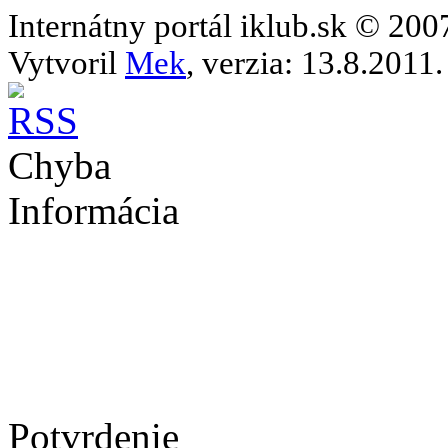
Internátny portál iklub.sk © 20
Vytvoril
Mek
, verzia: 13.8.2011.
Chyba
Informácia
Potvrdenie