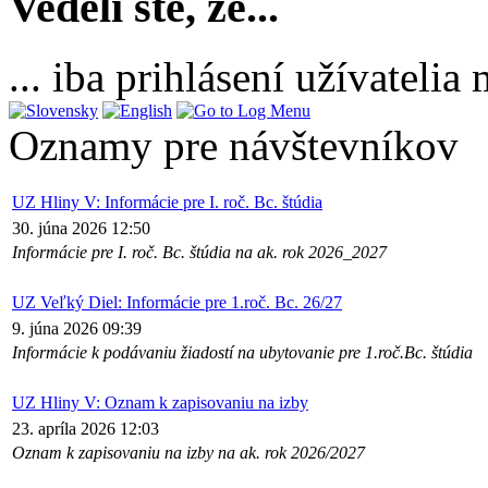
Vedeli ste, že...
... iba prihlásení užívateli
Oznamy pre návštevníkov
UZ Hliny V: Informácie pre I. roč. Bc. štúdia
30. júna 2026 12:50
Informácie pre I. roč. Bc. štúdia na ak. rok 2026_2027
UZ Veľký Diel: Informácie pre 1.roč. Bc. 26/27
9. júna 2026 09:39
Informácie k podávaniu žiadostí na ubytovanie pre 1.roč.Bc. štúdia
UZ Hliny V: Oznam k zapisovaniu na izby
23. apríla 2026 12:03
Oznam k zapisovaniu na izby na ak. rok 2026/2027