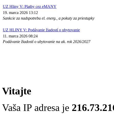
UZ Hliny V: Platby cez eMANY
19. marca 2026 13:12
Sankcie za nadspotrebu el. energ., a pokuty za priestupky
UZ HLINY V: Podávanie žiadostí o ubytovanie
11. marca 2026 08:24
Podávanie žiadostí o ubytovanie na ak. rok 2026/2027
Vitajte
Vaša IP adresa je
216.73.21