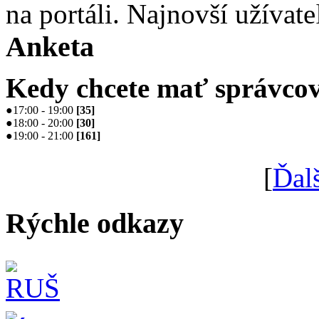
na portáli. Najnovší užívate
Anketa
Kedy chcete mať správcov
●
17:00 - 19:00
[
35
]
●
18:00 - 20:00
[
30
]
●
19:00 - 21:00
[
161
]
[
Ďal
Rýchle odkazy