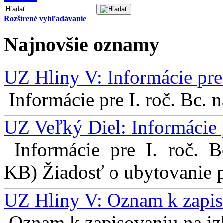
Rozšírené vyhľadávanie
Najnovšie oznamy
UZ Hliny V: Informácie pre 
Informácie pre I. roč. Bc. 
UZ Veľký Diel: Informácie 
Informácie pre I. roč. 
KB) Žiadosť o ubytovanie pr
UZ Hliny V: Oznam k zapis
Oznam k zapisovaniu na izb