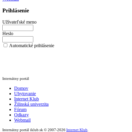
Prihlásenie
Užívateľské meno
Heslo
Automatické prihlásenie
Internátny portál
Domov
Ubytovanie
Internet Klub
Žilinská univerzita
Fórum
Odkazy
Webmail
Internátny portál iklub.sk © 2007-2026
Internet Klub
.