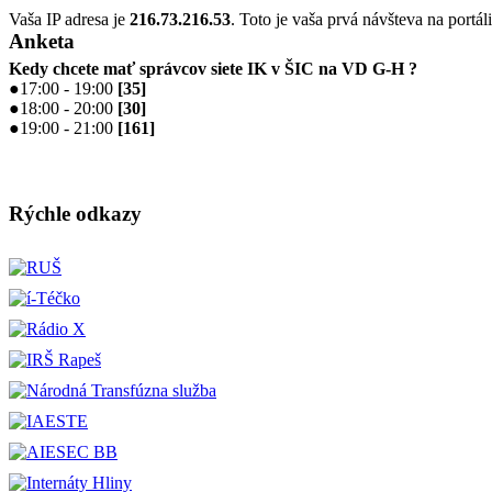
Vaša IP adresa je
216.73.216.53
. Toto je vaša prvá návšteva na portál
Anketa
Kedy chcete mať správcov siete IK v ŠIC na VD G-H ?
●
17:00 - 19:00
[
35
]
●
18:00 - 20:00
[
30
]
●
19:00 - 21:00
[
161
]
Rýchle odkazy