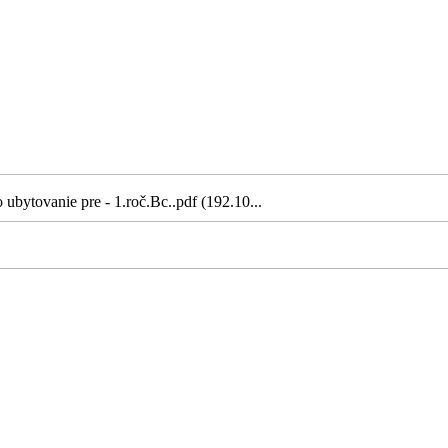
ubytovanie pre - 1.roč.Bc..pdf (192.10...