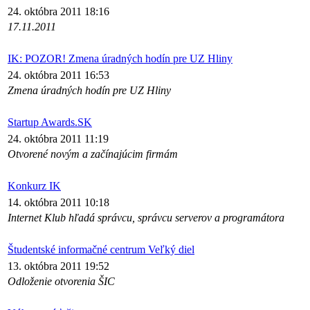
24. októbra 2011 18:16
17.11.2011
IK: POZOR! Zmena úradných hodín pre UZ Hliny
24. októbra 2011 16:53
Zmena úradných hodín pre UZ Hliny
Startup Awards.SK
24. októbra 2011 11:19
Otvorené novým a začínajúcim firmám
Konkurz IK
14. októbra 2011 10:18
Internet Klub hľadá správcu, správcu serverov a programátora
Študentské informačné centrum Veľký diel
13. októbra 2011 19:52
Odloženie otvorenia ŠIC