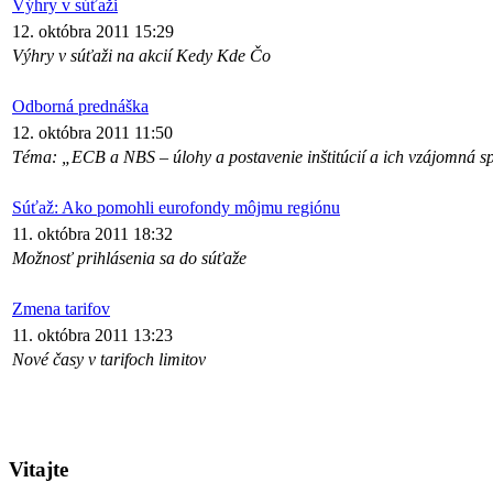
Výhry v súťaži
12. októbra 2011 15:29
Výhry v súťaži na akcií Kedy Kde Čo
Odborná prednáška
12. októbra 2011 11:50
Téma: „ECB a NBS – úlohy a postavenie inštitúcií a ich vzájomná 
Súťaž: Ako pomohli eurofondy môjmu regiónu
11. októbra 2011 18:32
Možnosť prihlásenia sa do súťaže
Zmena tarifov
11. októbra 2011 13:23
Nové časy v tarifoch limitov
Vitajte