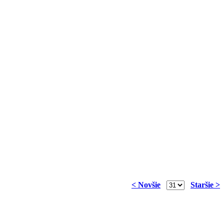
< Novšie
Staršie >