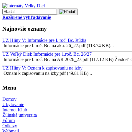
Rozšírené vyhľadávanie
Najnovšie oznamy
UZ Hliny V: Informácie pre I. roč. Bc. štúdia
Informácie pre I. roč. Bc. na ak.r. 26_27.pdf (113.74 KB)...
UZ Veľký Diel: Informácie pre 1.roč. Bc. 26/27
Informácie pre I. roč. Bc. na AR 2026_27.pdf (117.12 KB) Žiadosť o 
UZ Hliny V: Oznam k zapisovaniu na izby
Oznam k zapisovaniu na izby.pdf (49.81 KB)...
Menu
Domov
Ubytovanie
Internet Klub
Žilinská univerzita
Fórum
Odkazy
Webmail