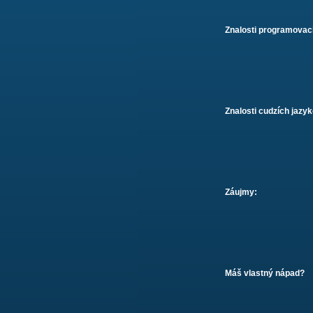
Znalosti programovac
Znalosti cudzích jazyk
Záujmy:
Máš vlastný nápad?