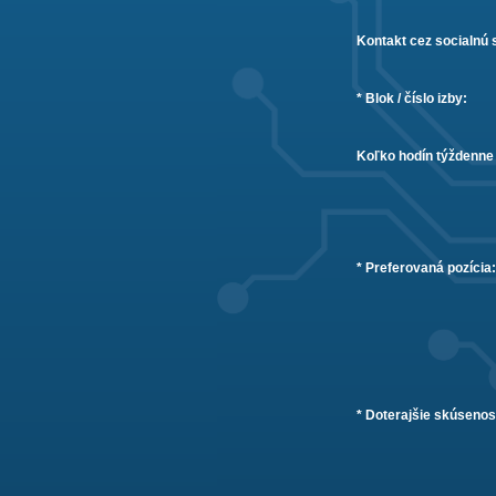
Kontakt cez socialnú 
* Blok / číslo izby:
Koľko hodín týždenne
* Preferovaná pozícia:
* Doterajšie skúsenosti