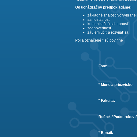
Od uchádzačov predpokladáme:
základné znalosti vo vybranej
samostatnosť
komunikačnú schopnosť
zodpovednosť
záujem učiť a rozvíjať sa
Polia označené * sú povinné
Foto:
* Meno a priezvisko:
* Fakulta:
Ročník / Počet rokov 
* E-mail: