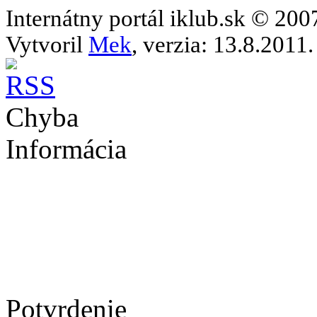
Internátny portál iklub.sk © 20
Vytvoril
Mek
, verzia: 13.8.2011.
Chyba
Informácia
Potvrdenie