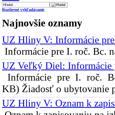
Rozšírené vyhľadávanie
Najnovšie oznamy
UZ Hliny V: Informácie pre 
Informácie pre I. roč. Bc. 
UZ Veľký Diel: Informácie 
Informácie pre I. roč. 
KB) Žiadosť o ubytovanie pr
UZ Hliny V: Oznam k zapis
Oznam k zapisovaniu na izb