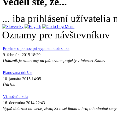
Vedeli ste, že...
... iba prihlásení užívateli
Oznamy pre návštevníkov
Prosíme o pomoc pri vyplnení dotazníka
9. februára 2015 18:29
Dotazník je zameraný na plánované projekty v Internet Klube.
Plánovaná údržba
10. januára 2015 14:05
Údržba
Vianočná akcia
16. decembra 2014 22:43
Vyplň dotazník na webe, získaj 3x reset limitu a hraj o hodnotné ceny 