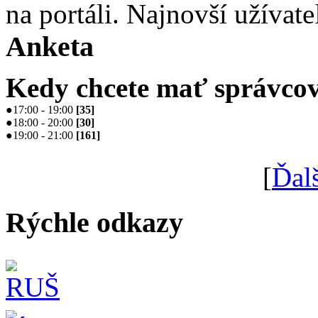
na portáli. Najnovší užívate
Anketa
Kedy chcete mať správcov
●
17:00 - 19:00
[
35
]
●
18:00 - 20:00
[
30
]
●
19:00 - 21:00
[
161
]
[
Ďal
Rýchle odkazy