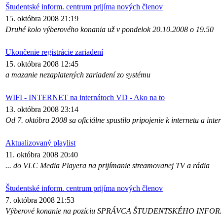
Študentské inform. centrum prijíma nových členov
15. októbra 2008 21:19
Druhé kolo výberového konania už v pondelok 20.10.2008 o 19.50
Ukončenie registrácie zariadení
15. októbra 2008 12:45
a mazanie nezaplatených zariadení zo systému
WIFI - INTERNET na internátoch VD - Ako na to
13. októbra 2008 23:14
Od 7. októbra 2008 sa oficiálne spustilo pripojenie k internetu a inte
Aktualizovaný playlist
11. októbra 2008 20:40
... do VLC Media Playera na prijímanie streamovanej TV a rádia
Študentské inform. centrum prijíma nových členov
7. októbra 2008 21:53
Výberové konanie na pozíciu SPRÁVCA ŠTUDENTSKÉHO IN