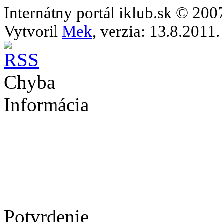
Internátny portál iklub.sk © 20
Vytvoril
Mek
, verzia: 13.8.2011.
Chyba
Informácia
Potvrdenie