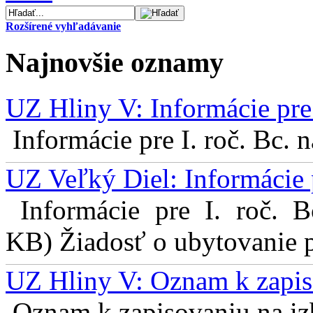
Rozšírené vyhľadávanie
Najnovšie oznamy
UZ Hliny V: Informácie pre 
Informácie pre I. roč. Bc. 
UZ Veľký Diel: Informácie 
Informácie pre I. roč. 
KB) Žiadosť o ubytovanie pr
UZ Hliny V: Oznam k zapis
Oznam k zapisovaniu na izb