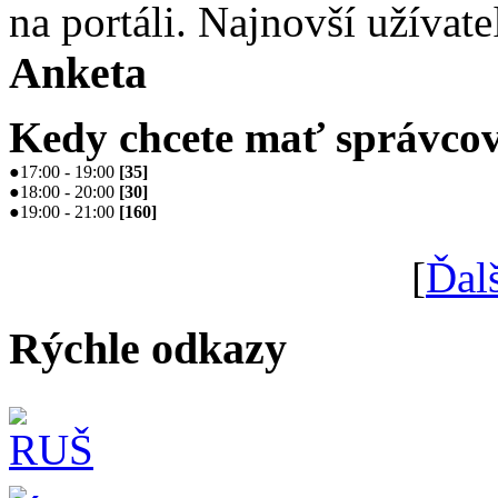
na portáli. Najnovší užívate
Anketa
Kedy chcete mať správcov
●
17:00 - 19:00
[
35
]
●
18:00 - 20:00
[
30
]
●
19:00 - 21:00
[
160
]
[
Ďal
Rýchle odkazy