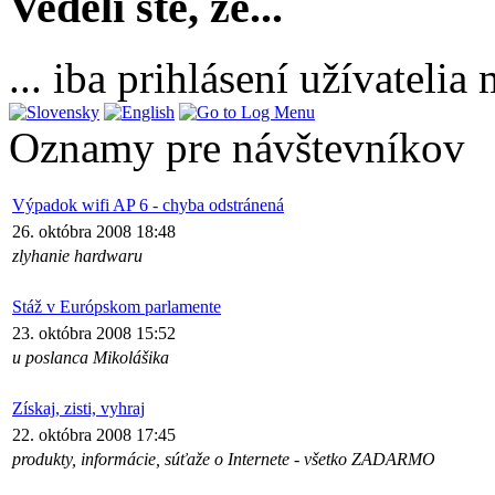
Vedeli ste, že...
... iba prihlásení užívateli
Oznamy pre návštevníkov
Výpadok wifi AP 6 - chyba odstránená
26. októbra 2008 18:48
zlyhanie hardwaru
Stáž v Európskom parlamente
23. októbra 2008 15:52
u poslanca Mikolášika
Získaj, zisti, vyhraj
22. októbra 2008 17:45
produkty, informácie, súťaže o Internete - všetko ZADARMO