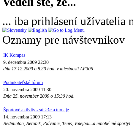
Vedeli ste, že...
... iba prihlásení užívateli
Oznamy pre návštevníkov
IK Kompas
9. decembra 2009 22:30
dňa 17.12.2009 o 8.30 hod. v miestnosti AF306
Podnikateľské fórum
20. novembra 2009 11:30
Dňa 25. november 2009 o 15:30 hod.
Športové aktivity - súťaže a turnaje
14. novembra 2009 17:13
Bedminton, Aerobik, Plávanie, Tenis, Volejbal...a mnohé iné športy!