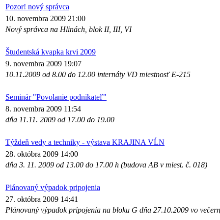
Pozor! nový správca
10. novembra 2009 21:00
Nový správca na Hlinách, blok II, III, VI
Študentská kvapka krvi 2009
9. novembra 2009 19:07
10.11.2009 od 8.00 do 12.00 internáty VD miestnosť E-215
Seminár "Povolanie podnikateľ"
8. novembra 2009 11:54
dňa 11.11. 2009 od 17.00 do 19.00
Týždeň vedy a techniky - výstava KRAJINA VĹN
28. októbra 2009 14:00
dňa 3. 11. 2009 od 13.00 do 17.00 h (budova AB v miest. č. 018)
Plánovaný výpadok pripojenia
27. októbra 2009 14:41
Plánovaný výpadok pripojenia na bloku G dňa 27.10.2009 vo večer