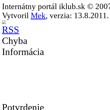
Internátny portál iklub.sk © 20
Vytvoril
Mek
, verzia: 13.8.2011.
Chyba
Informácia
Potvrdenie