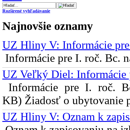
Rozšírené vyhľadávanie
Najnovšie oznamy
UZ Hliny V: Informácie pre 
Informácie pre I. roč. Bc. 
UZ Veľký Diel: Informácie 
Informácie pre I. roč. 
KB) Žiadosť o ubytovanie pr
UZ Hliny V: Oznam k zapis
Oznam k zapisovaniu na izb