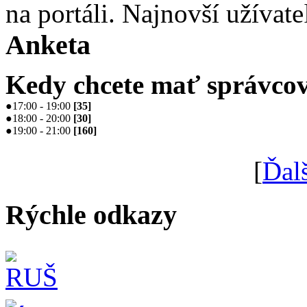
na portáli. Najnovší užívate
Anketa
Kedy chcete mať správcov
●
17:00 - 19:00
[
35
]
●
18:00 - 20:00
[
30
]
●
19:00 - 21:00
[
160
]
[
Ďal
Rýchle odkazy