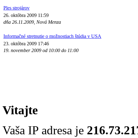
Ples strojárov
26. októbra 2009 11:59
dňa 26.11.2009, Nová Menza
Informačné stretnutie o možnostiach štúdia v USA
23. októbra 2009 17:46
19. november 2009 od 10:00 do 11:00
Vitajte
Vaša IP adresa je
216.73.21