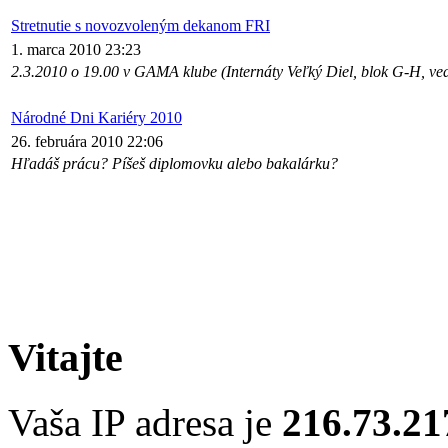
Stretnutie s novozvoleným dekanom FRI
1. marca 2010 23:23
2.3.2010 o 19.00 v GAMA klube (Internáty Veľký Diel, blok G-H, 
Národné Dni Kariéry 2010
26. februára 2010 22:06
Hľadáš prácu? Píšeš diplomovku alebo bakalárku?
Vitajte
Vaša IP adresa je
216.73.21