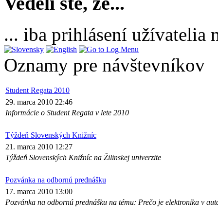
Vedeli ste, že...
... iba prihlásení užívateli
Oznamy pre návštevníkov
Student Regata 2010
29. marca 2010 22:46
Informácie o Student Regata v lete 2010
Týždeň Slovenských Knižníc
21. marca 2010 12:27
Týždeň Slovenských Knižníc na Žilinskej univerzite
Pozvánka na odbornú prednášku
17. marca 2010 13:00
Pozvánka na odbornú prednášku na tému: Prečo je elektronika v au