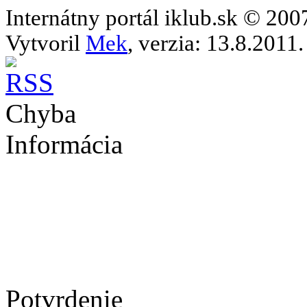
Internátny portál iklub.sk © 20
Vytvoril
Mek
, verzia: 13.8.2011.
Chyba
Informácia
Potvrdenie