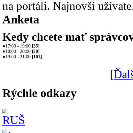
na portáli. Najnovší užívate
Anketa
Kedy chcete mať správcov
●
17:00 - 19:00
[
35
]
●
18:00 - 20:00
[
30
]
●
19:00 - 21:00
[
161
]
[
Ďal
Rýchle odkazy