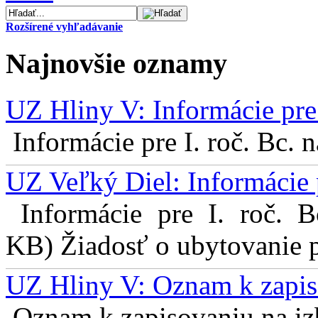
Rozšírené vyhľadávanie
Najnovšie oznamy
UZ Hliny V: Informácie pre 
Informácie pre I. roč. Bc. 
UZ Veľký Diel: Informácie 
Informácie pre I. roč. 
KB) Žiadosť o ubytovanie pr
UZ Hliny V: Oznam k zapis
Oznam k zapisovaniu na izb