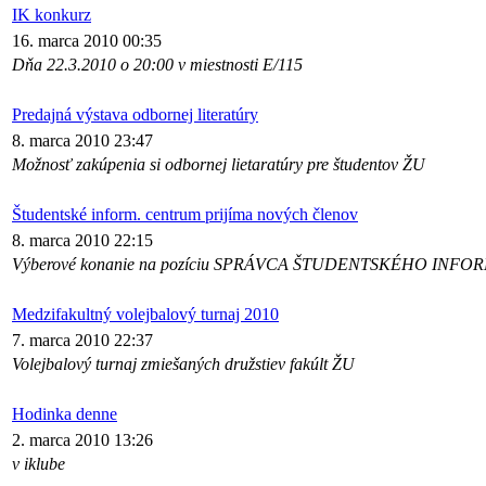
IK konkurz
16. marca 2010 00:35
Dňa 22.3.2010 o 20:00 v miestnosti E/115
Predajná výstava odbornej literatúry
8. marca 2010 23:47
Možnosť zakúpenia si odbornej lietaratúry pre študentov ŽU
Študentské inform. centrum prijíma nových členov
8. marca 2010 22:15
Výberové konanie na pozíciu SPRÁVCA ŠTUDENTSKÉHO IN
Medzifakultný volejbalový turnaj 2010
7. marca 2010 22:37
Volejbalový turnaj zmiešaných družstiev fakúlt ŽU
Hodinka denne
2. marca 2010 13:26
v iklube