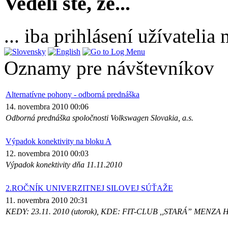
Vedeli ste, že...
... iba prihlásení užívateli
Oznamy pre návštevníkov
Alternatívne pohony - odborná prednáška
14. novembra 2010 00:06
Odborná prednáška spoločnosti Volkswagen Slovakia, a.s.
Výpadok konektivity na bloku A
12. novembra 2010 00:03
Výpadok konektivity dňa 11.11.2010
2.ROČNÍK UNIVERZITNEJ SILOVEJ SÚŤAŽE
11. novembra 2010 20:31
KEDY: 23.11. 2010 (utorok), KDE: FIT-CLUB ,,STARÁ” MENZA 