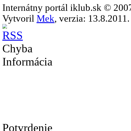
Internátny portál iklub.sk © 20
Vytvoril
Mek
, verzia: 13.8.2011.
Chyba
Informácia
Potvrdenie