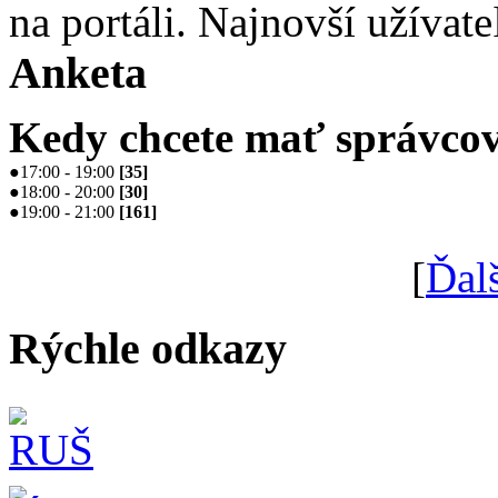
na portáli. Najnovší užívate
Anketa
Kedy chcete mať správcov
●
17:00 - 19:00
[
35
]
●
18:00 - 20:00
[
30
]
●
19:00 - 21:00
[
161
]
[
Ďal
Rýchle odkazy