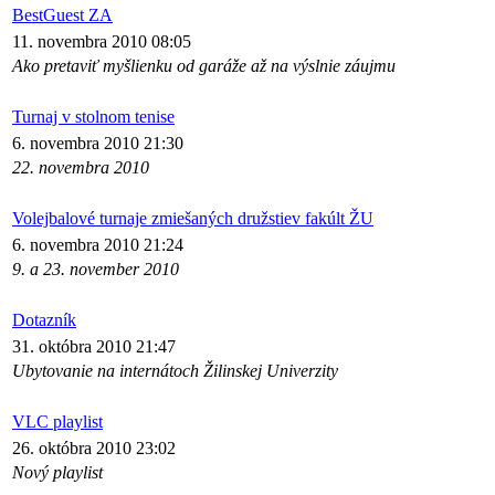
BestGuest ZA
11. novembra 2010 08:05
Ako pretaviť myšlienku od garáže až na výslnie záujmu
Turnaj v stolnom tenise
6. novembra 2010 21:30
22. novembra 2010
Volejbalové turnaje zmiešaných družstiev fakúlt ŽU
6. novembra 2010 21:24
9. a 23. november 2010
Dotazník
31. októbra 2010 21:47
Ubytovanie na internátoch Žilinskej Univerzity
VLC playlist
26. októbra 2010 23:02
Nový playlist