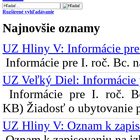
Rozšírené vyhľadávanie
Najnovšie oznamy
UZ Hliny V: Informácie pre 
Informácie pre I. roč. Bc. 
UZ Veľký Diel: Informácie 
Informácie pre I. roč. 
KB) Žiadosť o ubytovanie pr
UZ Hliny V: Oznam k zapis
Oznam k zapisovaniu na izb