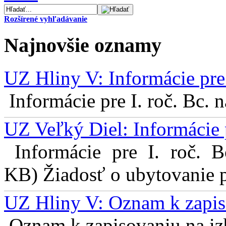
Rozšírené vyhľadávanie
Najnovšie oznamy
UZ Hliny V: Informácie pre 
Informácie pre I. roč. Bc. 
UZ Veľký Diel: Informácie 
Informácie pre I. roč. 
KB) Žiadosť o ubytovanie pr
UZ Hliny V: Oznam k zapis
Oznam k zapisovaniu na izb