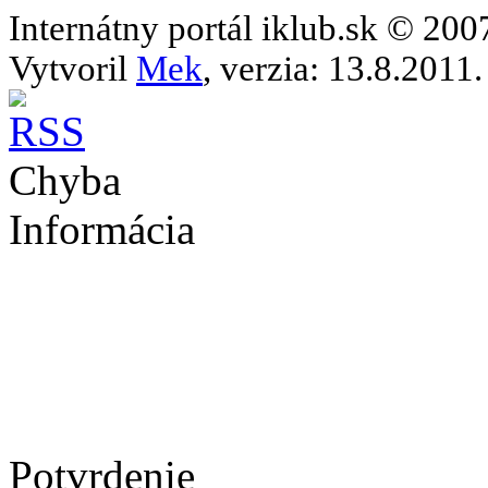
Internátny portál iklub.sk © 20
Vytvoril
Mek
, verzia: 13.8.2011.
Chyba
Informácia
Potvrdenie