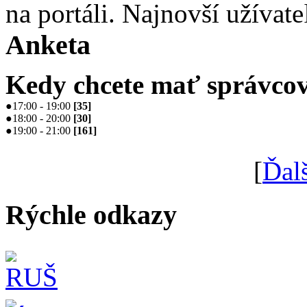
na portáli. Najnovší užívate
Anketa
Kedy chcete mať správcov
●
17:00 - 19:00
[
35
]
●
18:00 - 20:00
[
30
]
●
19:00 - 21:00
[
161
]
[
Ďal
Rýchle odkazy