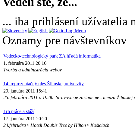
Vedeli ste, že...
... iba prihlásení užívateli
Oznamy pre návštevníkov
Vedecko-technologický park ZA hľadá informatika
1. februára 2011 20:16
Tvorba a administrácia webov
14. reprezentačný ples Žilinskej univerzity
29. januára 2011 15:41
25. februára 2011 o 19.00, Stravovacie zariadenie - menza Žilinskej u
Trh práce a stáží
17. januára 2011 20:20
24.februára v Hoteli Double Tree by Hilton v Košiciach