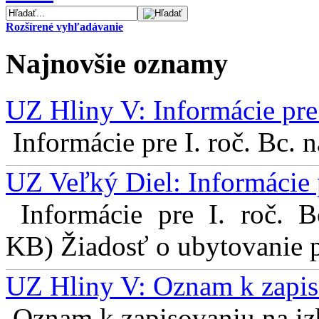
Rozšírené vyhľadávanie
Najnovšie oznamy
UZ Hliny V: Informácie pre 
Informácie pre I. roč. Bc. 
UZ Veľký Diel: Informácie 
Informácie pre I. roč. 
KB) Žiadosť o ubytovanie pr
UZ Hliny V: Oznam k zapis
Oznam k zapisovaniu na izb