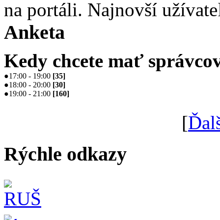
na portáli. Najnovší užívate
Anketa
Kedy chcete mať správcov
●
17:00 - 19:00
[
35
]
●
18:00 - 20:00
[
30
]
●
19:00 - 21:00
[
160
]
[
Ďal
Rýchle odkazy