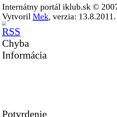
Internátny portál iklub.sk © 20
Vytvoril
Mek
, verzia: 13.8.2011.
Chyba
Informácia
Potvrdenie