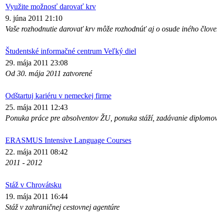
Využite možnosť darovať krv
9. júna 2011 21:10
Vaše rozhodnutie darovať krv môže rozhodnúť aj o osude iného člove
Študentské informačné centrum Veľký diel
29. mája 2011 23:08
Od 30. mája 2011 zatvorené
Odštartuj kariéru v nemeckej firme
25. mája 2011 12:43
Ponuka práce pre absolventov ŽU, ponuka stáží, zadávanie diplomový
ERASMUS Intensive Language Courses
22. mája 2011 08:42
2011 - 2012
Stáž v Chrovátsku
19. mája 2011 16:44
Stáž v zahraničnej cestovnej agentúre