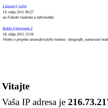
Linuxový večer
19. mája 2011 09:27
na Fakulte riadenia a informatiky
Balón Universum 2
18. mája 2011 15:56
Všetko o projekte stratosferického balóna - fotografie, namerané hodn
Vitajte
Vaša IP adresa je
216.73.21