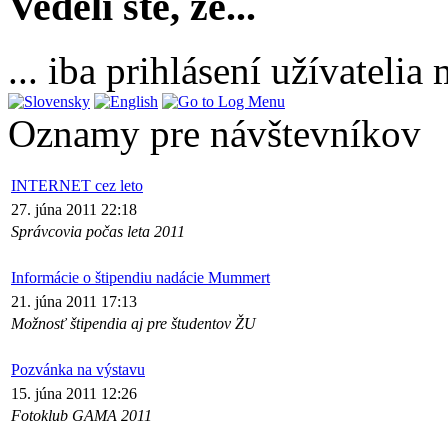
Vedeli ste, že...
... iba prihlásení užívateli
Oznamy pre návštevníkov
INTERNET cez leto
27. júna 2011 22:18
Správcovia počas leta 2011
Informácie o štipendiu nadácie Mummert
21. júna 2011 17:13
Možnosť štipendia aj pre študentov ŽU
Pozvánka na výstavu
15. júna 2011 12:26
Fotoklub GAMA 2011