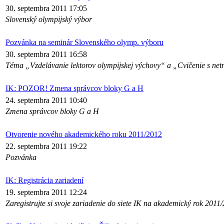
30. septembra 2011 17:05
Slovenský olympijský výbor
Pozvánka na seminár Slovenského olymp. výboru
30. septembra 2011 16:58
Téma „Vzdelávanie lektorov olympijskej výchovy“ a „Cvičenie s ne
IK: POZOR! Zmena správcov bloky G a H
24. septembra 2011 10:40
Zmena správcov bloky G a H
Otvorenie nového akademického roku 2011/2012
22. septembra 2011 19:22
Pozvánka
IK: Registrácia zariadení
19. septembra 2011 12:24
Zaregistrujte si svoje zariadenie do siete IK na akademický rok 2011