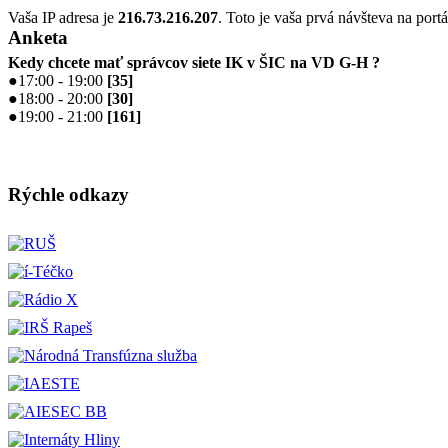
Vaša IP adresa je
216.73.216.207
. Toto je vaša prvá návšteva na portá
Anketa
Kedy chcete mať správcov siete IK v ŠIC na VD G-H ?
●
17:00 - 19:00
[
35
]
●
18:00 - 20:00
[
30
]
●
19:00 - 21:00
[
161
]
Rýchle odkazy