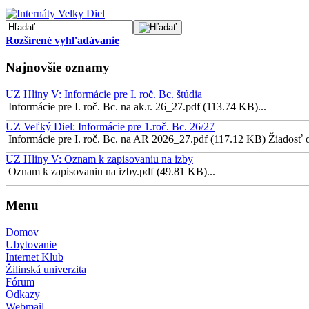
Rozšírené vyhľadávanie
Najnovšie oznamy
UZ Hliny V: Informácie pre I. roč. Bc. štúdia
Informácie pre I. roč. Bc. na ak.r. 26_27.pdf (113.74 KB)...
UZ Veľký Diel: Informácie pre 1.roč. Bc. 26/27
Informácie pre I. roč. Bc. na AR 2026_27.pdf (117.12 KB) Žiadosť o 
UZ Hliny V: Oznam k zapisovaniu na izby
Oznam k zapisovaniu na izby.pdf (49.81 KB)...
Menu
Domov
Ubytovanie
Internet Klub
Žilinská univerzita
Fórum
Odkazy
Webmail