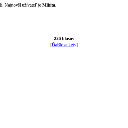
li. Najnovší užívateľ je
Mikita
.
226 hlasov
[
Ďalšie ankety
]