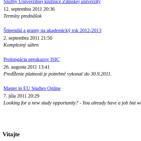
Služby Univerzitnej knižnice Žilinskej univerzity
12. septembra 2011 20:36
Termíny prednášok
Štipendiá a granty na akademický rok 2012-2013
2. septembra 2011 21:50
Komplexný súhrn
Prolongácia preukazov ISIC
26. augusta 2011 13:41
Predĺženie platnosti je potrebné vykonať do 30.9.2011.
Master in EU Studies Online
7. júla 2011 20:29
Looking for a new study opportunity? - You already have a job but 
Vitajte