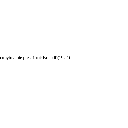
ubytovanie pre - 1.roč.Bc..pdf (192.10...