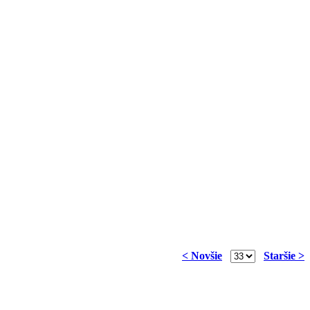
< Novšie
Staršie >