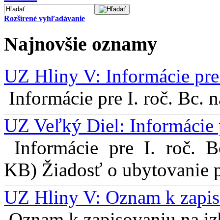
Rozšírené vyhľadávanie
Najnovšie oznamy
UZ Hliny V: Informácie pre 
Informácie pre I. roč. Bc. 
UZ Veľký Diel: Informácie 
Informácie pre I. roč. 
KB) Žiadosť o ubytovanie pr
UZ Hliny V: Oznam k zapis
Oznam k zapisovaniu na izb