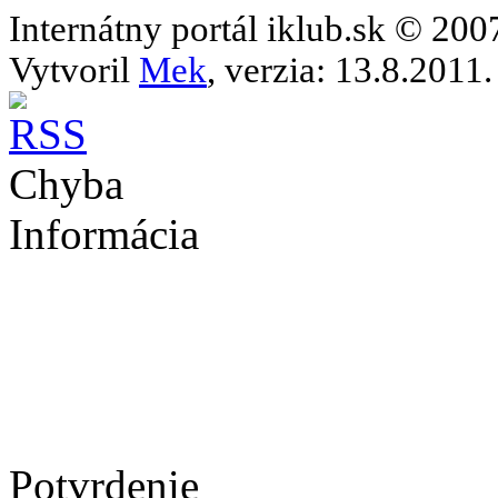
Internátny portál iklub.sk © 20
Vytvoril
Mek
, verzia: 13.8.2011.
Chyba
Informácia
Potvrdenie