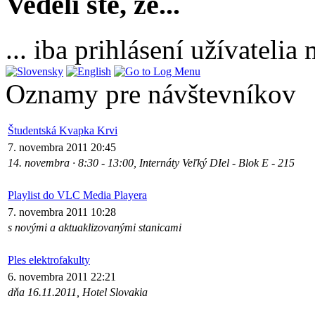
Vedeli ste, že...
... iba prihlásení užívateli
Oznamy pre návštevníkov
Študentská Kvapka Krvi
7. novembra 2011 20:45
14. novembra · 8:30 - 13:00, Internáty Veľký DIel - Blok E - 215
Playlist do VLC Media Playera
7. novembra 2011 10:28
s novými a aktuaklizovanými stanicami
Ples elektrofakulty
6. novembra 2011 22:21
dňa 16.11.2011, Hotel Slovakia