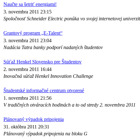
Naučte sa šetriť energiami!
3. novembra 2011 23:15
Spoločnosť Schneider Electric ponúka vo svojej internetovej univerzit
Grantový program „E-Talent“
3. novembra 2011 23:04
Nadácia Tatra banky podporí nadaných študentov
Súťaž Henkel Slovensko pre Študentov
2. novembra 2011 16:44
Inovačná súťaž Henkel Innovation Challenge
Študentské informačné centrum otvorené
1. novembra 2011 21:56
V tradičných otváracích hodinách a to od stredy 2. novembra 2011
Plánovaný výpadok pripojenia
31. októbra 2011 20:31
Plánovaný výpadok pripojenia na bloku G