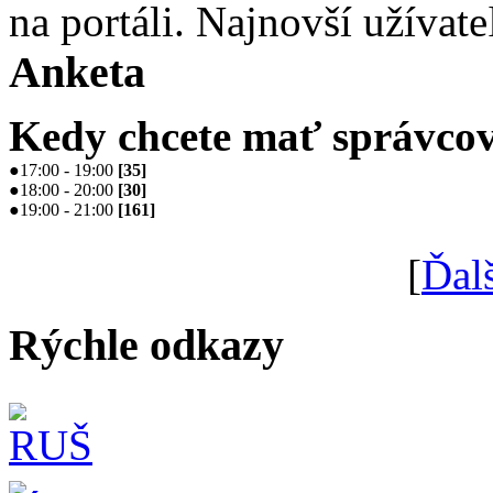
na portáli. Najnovší užívate
Anketa
Kedy chcete mať správcov
●
17:00 - 19:00
[
35
]
●
18:00 - 20:00
[
30
]
●
19:00 - 21:00
[
161
]
[
Ďal
Rýchle odkazy