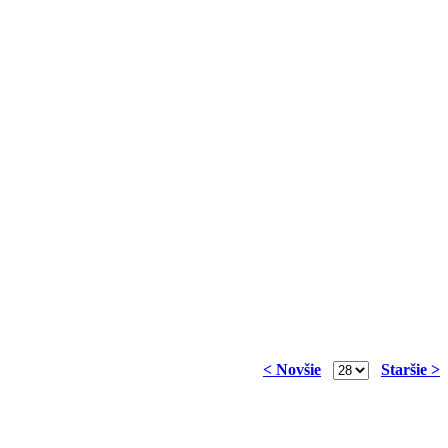
< Novšie
Staršie >