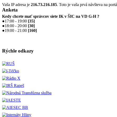
Vaša IP adresa je
216.73.216.185
. Toto je vaša prvá návšteva na portá
Anketa
Kedy chcete mať správcov siete IK v ŠIC na VD G-H ?
●
17:00 - 19:00
[
35
]
●
18:00 - 20:00
[
30
]
●
19:00 - 21:00
[
160
]
Rýchle odkazy