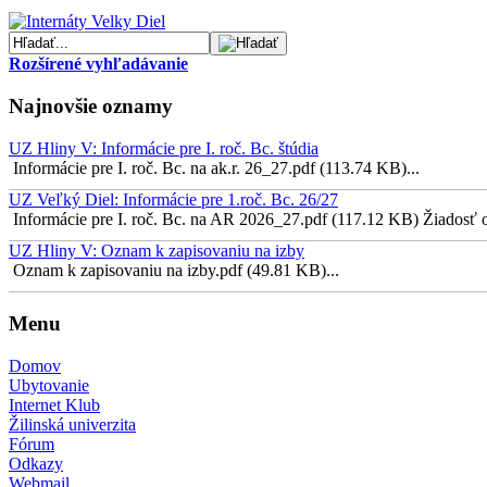
Rozšírené vyhľadávanie
Najnovšie oznamy
UZ Hliny V: Informácie pre I. roč. Bc. štúdia
Informácie pre I. roč. Bc. na ak.r. 26_27.pdf (113.74 KB)...
UZ Veľký Diel: Informácie pre 1.roč. Bc. 26/27
Informácie pre I. roč. Bc. na AR 2026_27.pdf (117.12 KB) Žiadosť o 
UZ Hliny V: Oznam k zapisovaniu na izby
Oznam k zapisovaniu na izby.pdf (49.81 KB)...
Menu
Domov
Ubytovanie
Internet Klub
Žilinská univerzita
Fórum
Odkazy
Webmail