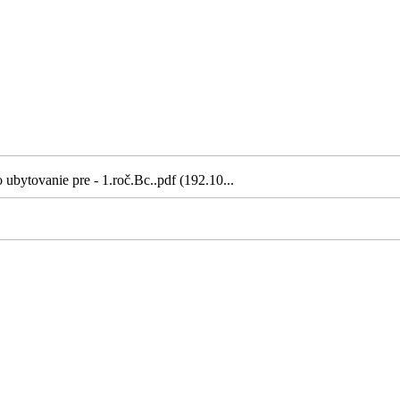
ubytovanie pre - 1.roč.Bc..pdf (192.10...