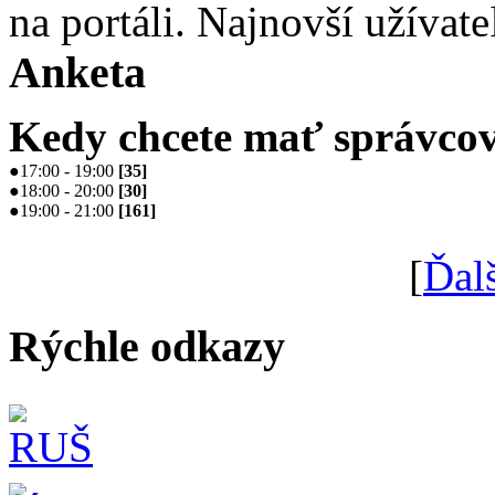
na portáli. Najnovší užívate
Anketa
Kedy chcete mať správcov
●
17:00 - 19:00
[
35
]
●
18:00 - 20:00
[
30
]
●
19:00 - 21:00
[
161
]
[
Ďal
Rýchle odkazy