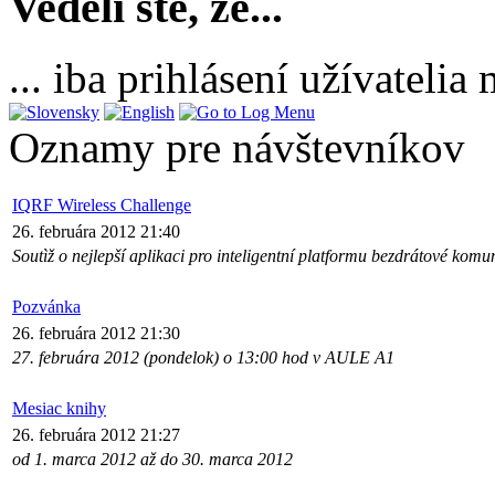
Vedeli ste, že...
... iba prihlásení užívateli
Oznamy pre návštevníkov
IQRF Wireless Challenge
26. februára 2012 21:40
Soutìž o nejlepší aplikaci pro inteligentní platformu bezdrátové ko
Pozvánka
26. februára 2012 21:30
27. februára 2012 (pondelok) o 13:00 hod v AULE A1
Mesiac knihy
26. februára 2012 21:27
od 1. marca 2012 až do 30. marca 2012