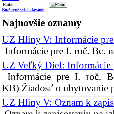
Rozšírené vyhľadávanie
Najnovšie oznamy
UZ Hliny V: Informácie pre 
Informácie pre I. roč. Bc. 
UZ Veľký Diel: Informácie 
Informácie pre I. roč. 
KB) Žiadosť o ubytovanie pr
UZ Hliny V: Oznam k zapis
Oznam k zapisovaniu na izb