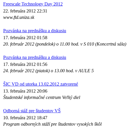
Freescale Technology Day 2012
22. februára 2012 22:31
www.ftd.uniza.sk
Pozvánka na prednášku a diskusiu
17. februára 2012 01:58
20. február 2012 (pondelok) o 11.00 hod. v S 010 (Koncertná sála)
Pozvánka na prednášku a diskusiu
17. februára 2012 01:56
24. február 2012 (piatok) o 13.00 hod. v AULE 5
ŠIC VD od utorka 13.02.2012 zatvorené
13. februára 2012 20:06
Študentské informačné centrum Veľký diel
Odborná stáž pre študentov VŠ
10. februára 2012 18:47
Program odborných stáží pre študentov vysokých škôl