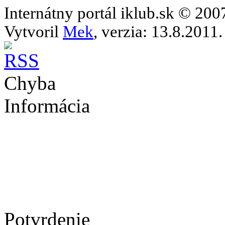
Internátny portál iklub.sk © 20
Vytvoril
Mek
, verzia: 13.8.2011.
Chyba
Informácia
Potvrdenie