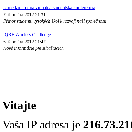
5. medzinárodná virtuálna študentská konferencia
7. februára 2012 21:31
Přínos studentů vysokých škol k rozvoji naší společnosti
IQRF Wireless Challenge
6. februára 2012 21:47
Nové informácie pre súťažiacich
Vitajte
Vaša IP adresa je
216.73.21