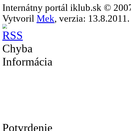
Internátny portál iklub.sk © 20
Vytvoril
Mek
, verzia: 13.8.2011.
Chyba
Informácia
Potvrdenie