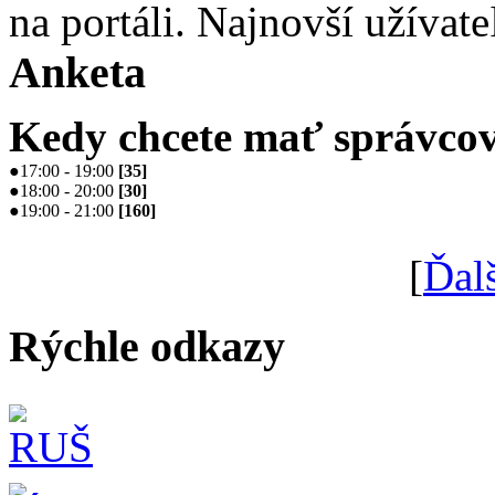
na portáli. Najnovší užívate
Anketa
Kedy chcete mať správcov
●
17:00 - 19:00
[
35
]
●
18:00 - 20:00
[
30
]
●
19:00 - 21:00
[
160
]
[
Ďal
Rýchle odkazy