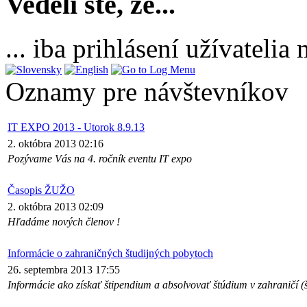
Vedeli ste, že...
... iba prihlásení užívateli
Oznamy pre návštevníkov
IT EXPO 2013 - Utorok 8.9.13
2. októbra 2013 02:16
Pozývame Vás na 4. ročník eventu IT expo
Časopis ŽUŽO
2. októbra 2013 02:09
Hľadáme nových členov !
Informácie o zahraničných študijných pobytoch
26. septembra 2013 17:55
Informácie ako získať štipendium a absolvovať štúdium v zahraničí (