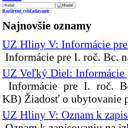
Rozšírené vyhľadávanie
Najnovšie oznamy
UZ Hliny V: Informácie pre 
Informácie pre I. roč. Bc. 
UZ Veľký Diel: Informácie 
Informácie pre I. roč. 
KB) Žiadosť o ubytovanie pr
UZ Hliny V: Oznam k zapis
Oznam k zapisovaniu na izb