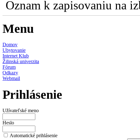
Oznam k zapisovaniu na izb
Menu
Domov
Ubytovanie
Internet Klub
Žilinská univerzita
Fórum
Odkazy
Webmail
Prihlásenie
Užívateľské meno
Heslo
Automatické prihlásenie