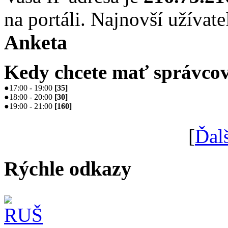
na portáli. Najnovší užívate
Anketa
Kedy chcete mať správcov
●
17:00 - 19:00
[
35
]
●
18:00 - 20:00
[
30
]
●
19:00 - 21:00
[
160
]
[
Ďal
Rýchle odkazy