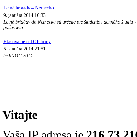
Letné brigády – Nemecko
9. januára 2014 10:33
Letné brigády do Nemecka sú určené pre študentov denného štúdia v
počas letn
Hlasovanie o TOP firmy
5. januára 2014 21:51
techNOC 2014
Vitajte
Vaša IP adresa je
216.73.21