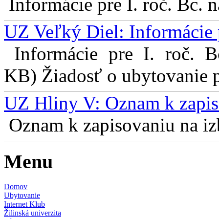
Informácie pre I. roč. Bc. 
UZ Veľký Diel: Informácie 
Informácie pre I. roč. 
KB) Žiadosť o ubytovanie pr
UZ Hliny V: Oznam k zapis
Oznam k zapisovaniu na izb
Menu
Domov
Ubytovanie
Internet Klub
Žilinská univerzita