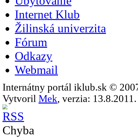
Ubytovanie
Internet Klub
Žilinská univerzita
Fórum
Odkazy
Webmail
Internátny portál iklub.sk © 20
Vytvoril
Mek
, verzia: 13.8.2011.
Chyba