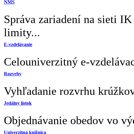
NMS
Správa zariadení na sieti I
limity...
E-vzdelávanie
Celouniverzitný e-vzdelávac
Rozvrhy
Vyhľadanie rozvrhu krúžkov,
Jedálny lístok
Objednávanie obedov vo výd
Univerzitná knižnica