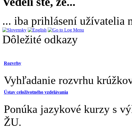
Vedeli ste, že...
... iba prihlásení užívateli
Dôležité odkazy
Rozvrhy
Vyhľadanie rozvrhu krúžkov,
Ústav celoživotného vzdelávania
Ponúka jazykové kurzy s v
ŽU.