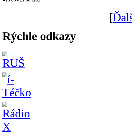
[
Ďal
Rýchle odkazy