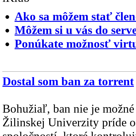
Ako sa môžem stať člen
Môžem si u vás do serve
Ponúkate možnosť virtu
Dostal som ban za torrent
Bohužiaľ, ban nie je možné
Žilinskej Univerzity príde 
spoločností, ktoré kontrolu