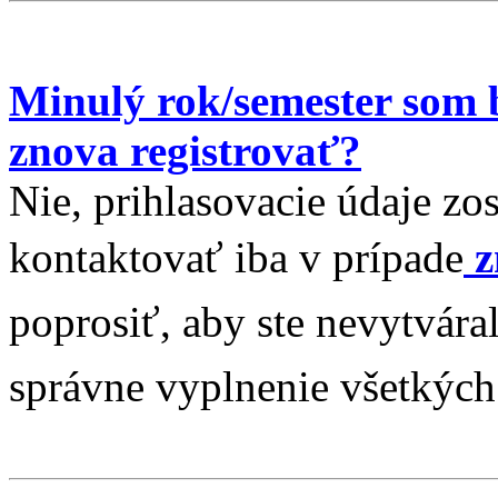
Minulý rok/semester som 
znova registrovať?
Nie, prihlasovacie údaje zo
kontaktovať iba v prípade
z
poprosiť, aby ste nevytvára
správne vyplnenie všetkých