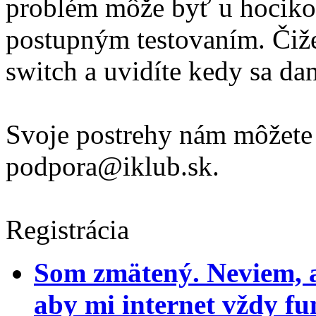
problém môže byť u hocikoh
postupným testovaním. Čiže
switch a uvidíte kedy sa d
Svoje postrehy nám môžete
podpora@iklub.sk.
Registrácia
Som zmätený. Neviem, a
aby mi internet vždy fu