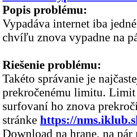
Popis problému:
Vypadáva internet iba jedné
chvíľu znova vypadne na p
Riešenie problému:
Takéto správanie je najčast
prekročenému limitu. Limit 
surfovaní ho znova prekročít
stránke
https://nms.iklub.
Download na hrane, na pár 