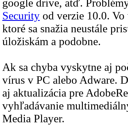
google drive, atď. Problém
Security
od verzie 10.0. Vo
ktoré sa snažia neustále pr
úložiskám a podobne.
Ak sa chyba vyskytne aj po
vírus v PC alebo Adware. 
aj aktualizácia pre AdobeR
vyhľadávanie multimediál
Media Player.