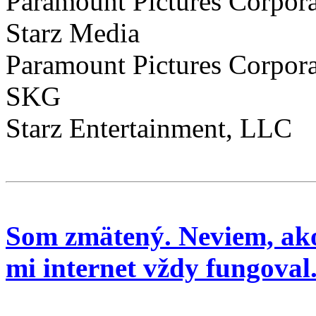
Paramount Pictures Corpora
Starz Media
Paramount Pictures Corpor
SKG
Starz Entertainment, LLC
Som zmätený. Neviem, ako
mi internet vždy fungoval