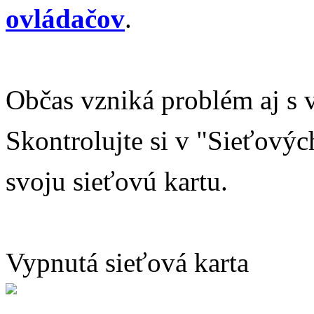
ovládačov
.
Občas vzniká problém
aj
s 
Skontrolujte si v "Sieťovýc
svoju sieťovú kartu.
Vypnutá sieťová karta