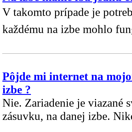
V takomto prípade je potre
každému na izbe mohlo fung
Pôjde mi internet na moj
izbe ?
Nie. Zariadenie je viazané
zásuvku, na danej izbe. Nik