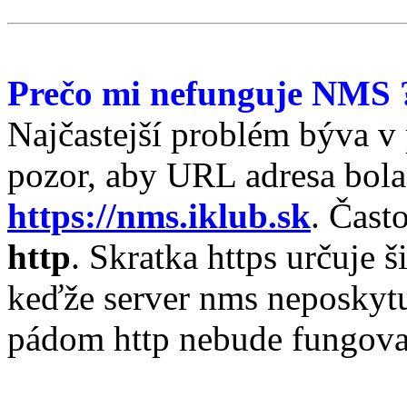
Prečo mi nefunguje NMS 
Najčastejší problém býva v 
pozor, aby URL adresa bola
https://nms.iklub.sk
. Čast
http
. Skratka https určuje 
keďže server nms neposkytu
pádom http nebude fungova