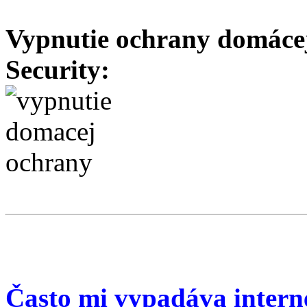
Vypnutie ochrany domácej
Security:
Často mi vypadáva interne