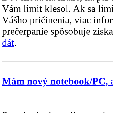
Vám limit klesol. Ak sa limi
Vášho pričinenia, viac info
prečerpanie spôsobuje získ
dát
.
Mám nový notebook/PC, 