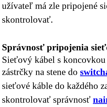
užívateľ má zle pripojené si
skontrolovať.
Správnosť pripojenia sie
Sieťový kábel s koncovko
zástrčky na stene do
switch
sieťové káble do každého za
skontrolovať správnosť
nai