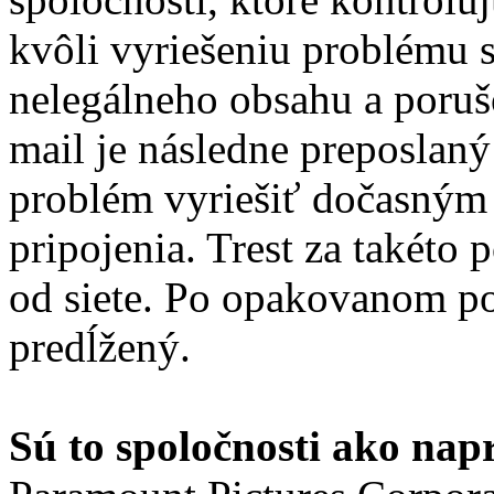
kvôli vyriešeniu problému 
nelegálneho obsahu a poruš
mail je následne preposlaný
problém vyriešiť dočasným
pripojenia. Trest za takéto
od siete. Po opakovanom po
predĺžený.
Sú to spoločnosti ako nap