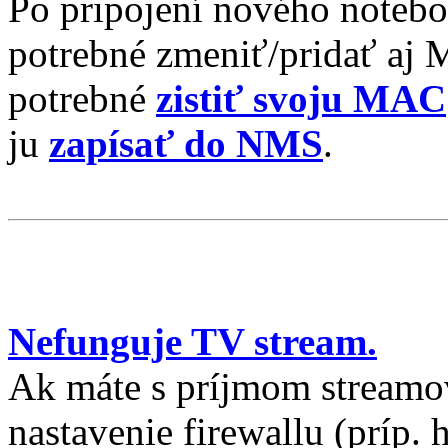
Po pripojení nového noteboo
potrebné zmeniť/pridať aj
potrebné
zistiť svoju MAC
ju
zapísať do NMS
.
Nefunguje TV stream.
Ak máte s príjmom streamov
nastavenie firewallu (príp. h