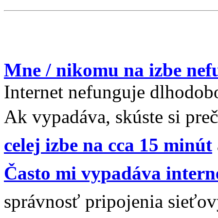
Mne / nikomu na izbe nefu
Internet nefunguje dlhodob
Ak vypadáva, skúste si pre
celej izbe na cca 15 minút
Často mi vypadáva intern
správnosť pripojenia sieťov