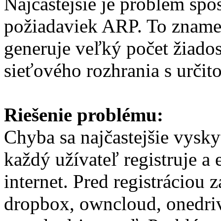
Najčastejšie je problém s
požiadaviek ARP. To znamen
generuje veľký počet žiado
sieťového rozhrania s určito
Riešenie problému:
Chyba sa najčastejšie vysky
každý užívateľ registruje a
internet. Pred registráciou 
dropbox, owncloud, onedriv