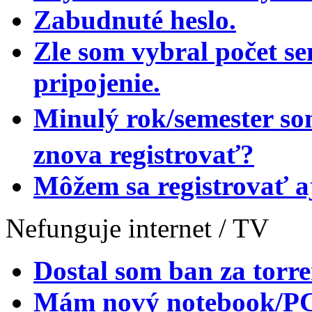
Zabudnuté heslo.
Zle som vybral počet se
pripojenie.
Minulý rok/semester so
znova registrovať?
Môžem sa registrovať a
Nefunguje internet / TV
Dostal som ban za torre
Mám nový notebook/PC