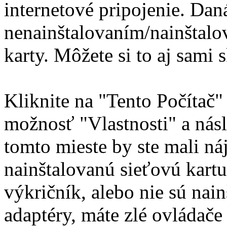
internetové pripojenie. Dan
nenainštalovaním/nainštalo
karty. Môžete si to aj sami 
Kliknite na "Tento Počítač"
možnosť "Vlastnosti" a nás
tomto mieste by ste mali ná
nainštalovanú sieťovú kartu.
výkričník, alebo nie sú nai
adaptéry, máte zlé ovládače 