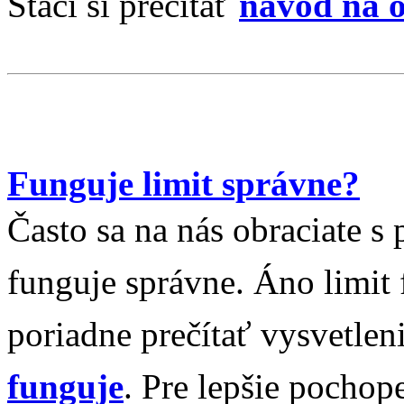
Stačí si prečítať
návod na o
Funguje limit správne?
Často sa na nás obraciate s
funguje správne. Áno limit 
poriadne prečítať vysvetlen
funguje
.
Pre lepšie pochopen