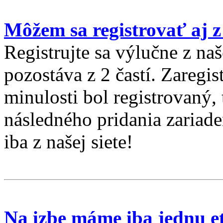
Môžem sa registrovať aj 
Registrujte sa výlučne z naš
pozostáva z 2 častí. Zaregis
minulosti bol registrovaný, 
následného pridania zariade
iba z našej siete!
Na izbe máme iba jednu e