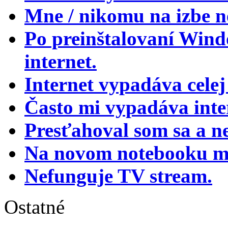
Mne / nikomu na izbe ne
Po preinštalovaní Wind
internet.
Internet vypadáva celej
Často mi vypadáva inte
Presťahoval som sa a ne
Na novom notebooku mi 
Nefunguje TV stream.
Ostatné