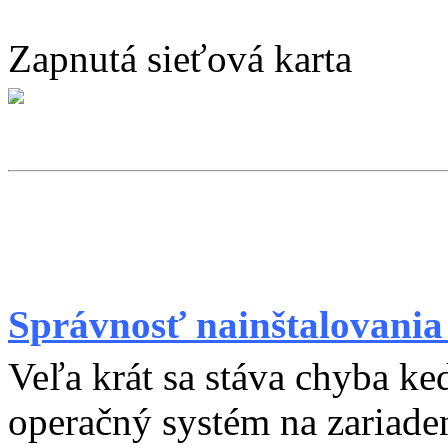
Zapnutá sieťová karta
Správnosť nainštalovania
Veľa krát sa stáva chyba ke
operačný systém na zariaden