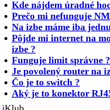
Kde nájdem úradné hod
Prečo mi nefunguje NM
Na izbe máme iba jednu
Pôjde mi internet na 
izbe ?
Funguje limit správne 
Je povolený router na 
Čo je to switch ?
Aký je to konektor RJ4
iKlub