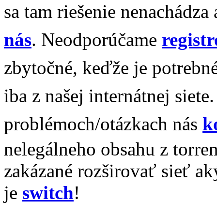
sa tam riešenie nenachádza 
nás
. Neodporúčame
regist
zbytočné, keďže je potrebné
iba z našej internátnej siet
problémoch/otázkach nás
k
nelegálneho obsahu z torren
zakázané rozširovať sieť 
je
switch
!