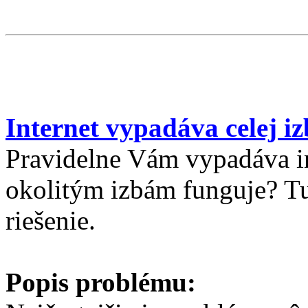
I
nternet vypadáva celej i
Pravidelne Vám vypadáva in
okolitým izbám funguje? Tu
riešenie.
Popis problému: