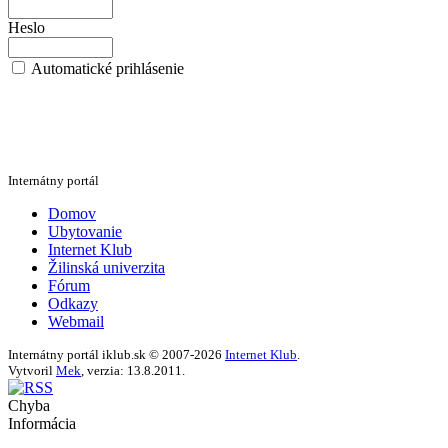
Heslo
Automatické prihlásenie
Internátny portál
Domov
Ubytovanie
Internet Klub
Žilinská univerzita
Fórum
Odkazy
Webmail
Internátny portál iklub.sk © 2007-2026
Internet Klub
.
Vytvoril
Mek
, verzia: 13.8.2011.
Chyba
Informácia