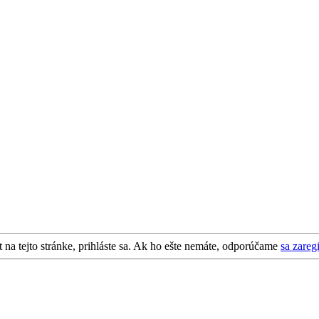
 na tejto stránke, prihláste sa. Ak ho ešte nemáte, odporúčame
sa zareg