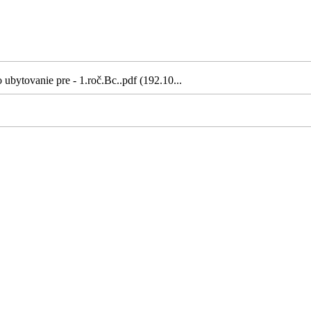
ubytovanie pre - 1.roč.Bc..pdf (192.10...