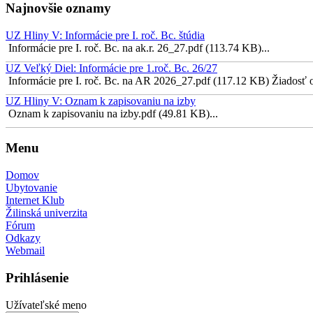
Najnovšie oznamy
UZ Hliny V: Informácie pre I. roč. Bc. štúdia
Informácie pre I. roč. Bc. na ak.r. 26_27.pdf (113.74 KB)...
UZ Veľký Diel: Informácie pre 1.roč. Bc. 26/27
Informácie pre I. roč. Bc. na AR 2026_27.pdf (117.12 KB) Žiadosť o 
UZ Hliny V: Oznam k zapisovaniu na izby
Oznam k zapisovaniu na izby.pdf (49.81 KB)...
Menu
Domov
Ubytovanie
Internet Klub
Žilinská univerzita
Fórum
Odkazy
Webmail
Prihlásenie
Užívateľské meno