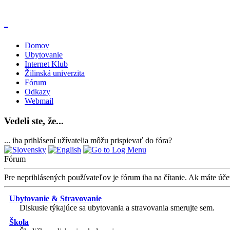
Domov
Ubytovanie
Internet Klub
Žilinská univerzita
Fórum
Odkazy
Webmail
Vedeli ste, že...
... iba prihlásení užívatelia môžu prispievať do fóra?
Fórum
Pre neprihlásených používateľov je fórum iba na čítanie. Ak máte účet
Ubytovanie & Stravovanie
Diskusie týkajúce sa ubytovania a stravovania smerujte sem.
Škola