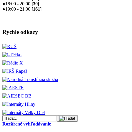
●
18:00 - 20:00
[
30
]
●
19:00 - 21:00
[
161
]
Rýchle odkazy
Rozšírené vyhľadávanie