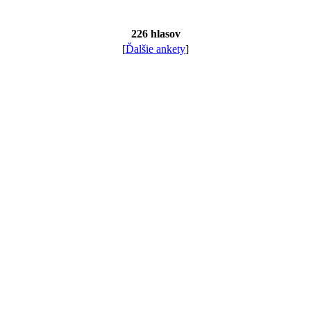
226 hlasov
[
Ďalšie ankety
]