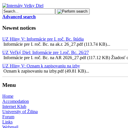
Advanced search
Newest notices
UZ Hliny V: Informácie pre I. roč. Bc. štúdia
Informácie pre I. roč. Bc. na ak.r. 26_27.pdf (113.74 KB)...
UZ Veľký Diel: Informácie pre 1.roč. Bc. 26/27
Informácie pre I. roč. Bc. na AR 2026_27.pdf (117.12 KB) Žiadosť o 
UZ Hliny V: Oznam k zapisovaniu na izby
Oznam k zapisovaniu na izby.pdf (49.81 KB)...
Menu
Home
Accomodation
Internet Klub
University of Žilina
Forum
Links
Webmail