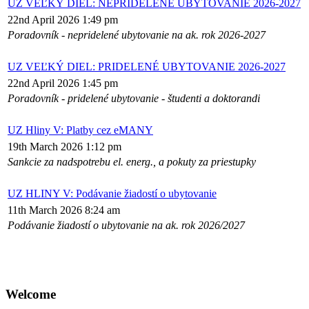
UZ VEĽKÝ DIEL: NEPRIDELENÉ UBYTOVANIE 2026-2027
22nd April 2026 1:49 pm
Poradovník - nepridelené ubytovanie na ak. rok 2026-2027
UZ VEĽKÝ DIEL: PRIDELENÉ UBYTOVANIE 2026-2027
22nd April 2026 1:45 pm
Poradovník - pridelené ubytovanie - študenti a doktorandi
UZ Hliny V: Platby cez eMANY
19th March 2026 1:12 pm
Sankcie za nadspotrebu el. energ., a pokuty za priestupky
UZ HLINY V: Podávanie žiadostí o ubytovanie
11th March 2026 8:24 am
Podávanie žiadostí o ubytovanie na ak. rok 2026/2027
Welcome