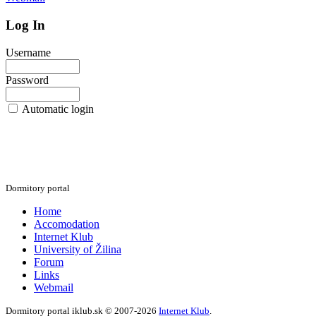
Log In
Username
Password
Automatic login
Dormitory portal
Home
Accomodation
Internet Klub
University of Žilina
Forum
Links
Webmail
Dormitory portal iklub.sk © 2007-2026
Internet Klub
.