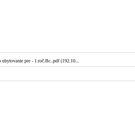
ubytovanie pre - 1.roč.Bc..pdf (192.10...