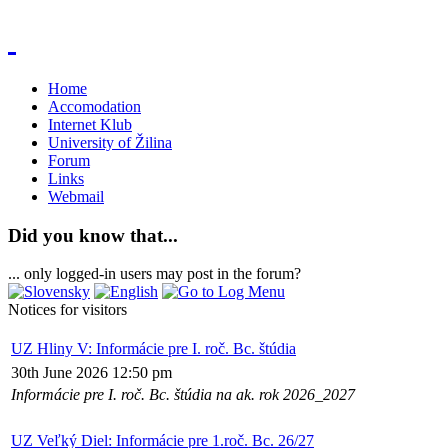
Home
Accomodation
Internet Klub
University of Žilina
Forum
Links
Webmail
Did you know that...
... only logged-in users may post in the forum?
Notices for visitors
UZ Hliny V: Informácie pre I. roč. Bc. štúdia
30th June 2026 12:50 pm
Informácie pre I. roč. Bc. štúdia na ak. rok 2026_2027
UZ Veľký Diel: Informácie pre 1.roč. Bc. 26/27