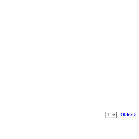
Older >