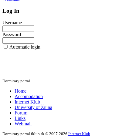
Log In
Username
Password
Automatic login
Dormitory portal
Home
Accomodation
Internet Klub
University of Žilina
Forum
Links
Webmail
Dormitory portal iklub.sk © 2007-2026
Internet Klub
.