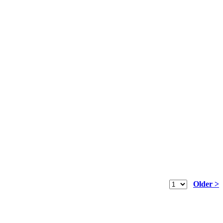
Older >