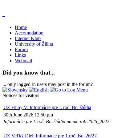
Home
Accomodation
Internet Klub
University of Žilina
Forum
Links
Webmail
Did you know that...
... only logged-in users may post in the forum?
Notices for visitors
UZ Hliny V: Informácie pre I. roč. Bc. štúdia
30th June 2026 12:50 pm
Informácie pre I. roč. Bc. štúdia na ak. rok 2026_2027
UZ Veľký Diel: Informácie pre 1.roč. Bc. 26/27