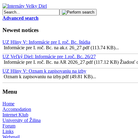
Advanced search
Newest notices
UZ Hliny V: Informácie pre I. roč. Bc. štúdia
Informácie pre I. roč. Bc. na ak.r. 26_27.pdf (113.74 KB)...
UZ Veľký Diel: Informácie pre 1.roč. Bc. 26/27
Informácie pre I. roč. Bc. na AR 2026_27.pdf (117.12 KB) Žiadosť o 
UZ Hliny V: Oznam k zapisovaniu na izby
Oznam k zapisovaniu na izby.pdf (49.81 KB)...
Menu
Home
Accomodation
Internet Klub
University of Žilina
Forum
Links
Webmail