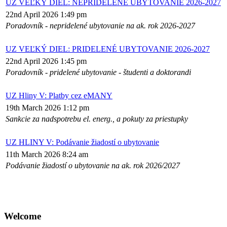
UZ VEĽKÝ DIEL: NEPRIDELENÉ UBYTOVANIE 2026-2027
22nd April 2026 1:49 pm
Poradovník - nepridelené ubytovanie na ak. rok 2026-2027
UZ VEĽKÝ DIEL: PRIDELENÉ UBYTOVANIE 2026-2027
22nd April 2026 1:45 pm
Poradovník - pridelené ubytovanie - študenti a doktorandi
UZ Hliny V: Platby cez eMANY
19th March 2026 1:12 pm
Sankcie za nadspotrebu el. energ., a pokuty za priestupky
UZ HLINY V: Podávanie žiadostí o ubytovanie
11th March 2026 8:24 am
Podávanie žiadostí o ubytovanie na ak. rok 2026/2027
Welcome