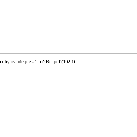
ubytovanie pre - 1.roč.Bc..pdf (192.10...