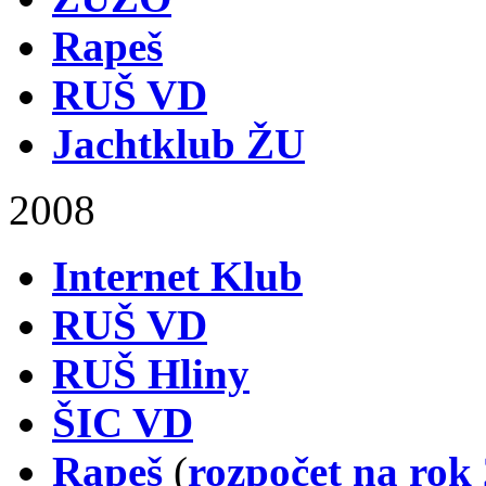
Rapeš
RUŠ VD
Jachtklub ŽU
2008
Internet Klub
RUŠ VD
RUŠ Hliny
ŠIC VD
Rapeš
(
rozpočet na rok