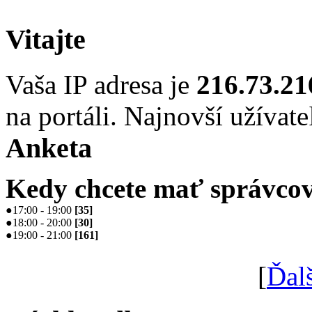
Vitajte
Vaša IP adresa je
216.73.21
na portáli. Najnovší užívate
Anketa
Kedy chcete mať správcov
●
17:00 - 19:00
[
35
]
●
18:00 - 20:00
[
30
]
●
19:00 - 21:00
[
161
]
[
Ďal