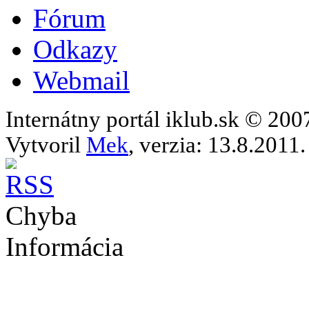
Fórum
Odkazy
Webmail
Internátny portál iklub.sk © 20
Vytvoril
Mek
, verzia: 13.8.2011.
Chyba
Informácia