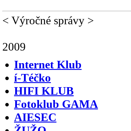
< Výročné správy >
2009
Internet Klub
í-Téčko
HIFI KLUB
Fotoklub GAMA
AIESEC
ŽUŽO