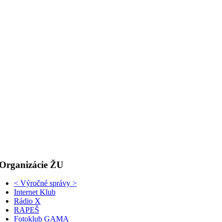
Organizácie ŽU
< Výročné správy >
Internet Klub
Rádio X
RAPEŠ
Fotoklub GAMA