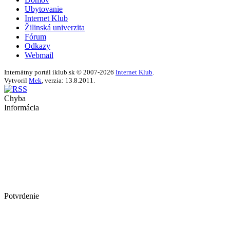
Ubytovanie
Internet Klub
Žilinská univerzita
Fórum
Odkazy
Webmail
Internátny portál iklub.sk © 2007-2026
Internet Klub
.
Vytvoril
Mek
, verzia: 13.8.2011.
Chyba
Informácia
Potvrdenie