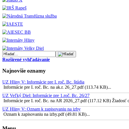
Rozšírené vyhľadávanie
Najnovšie oznamy
UZ Hliny V: Informácie pre I. roč. Bc. štúdia
Informácie pre I. roč. Bc. na ak.r. 26_27.pdf (113.74 KB)...
UZ Veľký Diel: Informácie pre 1.roč. Bc. 26/27
Informácie pre I. roč. Bc. na AR 2026_27.pdf (117.12 KB) Žiadosť o 
UZ Hliny V: Oznam k zapisovaniu na izby
Oznam k zapisovaniu na izby.pdf (49.81 KB)...
Menu