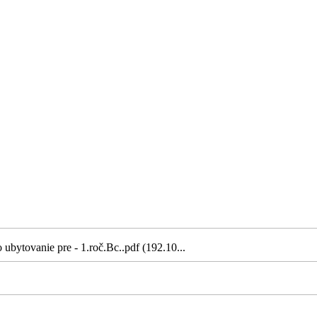
ubytovanie pre - 1.roč.Bc..pdf (192.10...