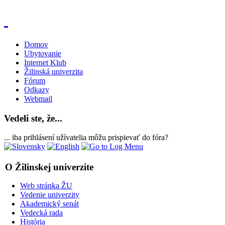
Domov
Ubytovanie
Internet Klub
Žilinská univerzita
Fórum
Odkazy
Webmail
Vedeli ste, že...
... iba prihlásení užívatelia môžu prispievať do fóra?
O Žilinskej univerzite
Web stránka ŽU
Vedenie univerzity
Akademický senát
Vedecká rada
História