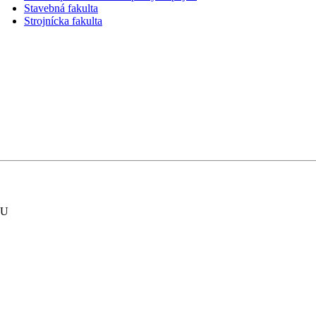
Stavebná fakulta
Strojnícka fakulta
ŽU