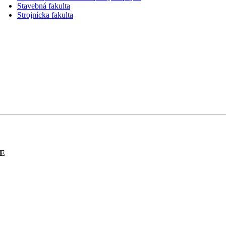
Stavebná fakulta
Strojnícka fakulta
NE