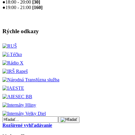
●
18:00 - 20:00
[
30
]
●
19:00 - 21:00
[
160
]
Rýchle odkazy
Rozšírené vyhľadávanie