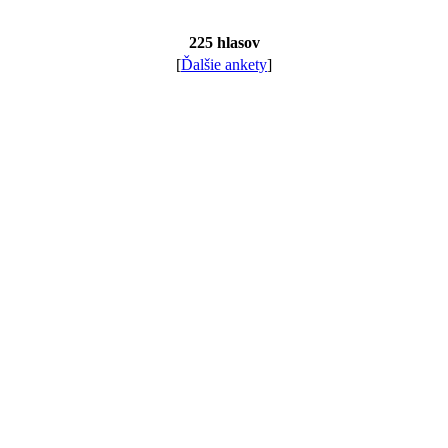
225 hlasov
[
Ďalšie ankety
]