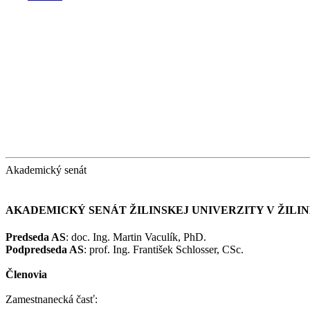
Akademický senát
AKADEMICKÝ SENÁT ŽILINSKEJ UNIVERZITY V ŽILI
Predseda AS
: doc. Ing. Martin Vaculík, PhD.
Podpredseda AS
: prof. Ing. František Schlosser, CSc.
Členovia
Zamestnanecká časť: