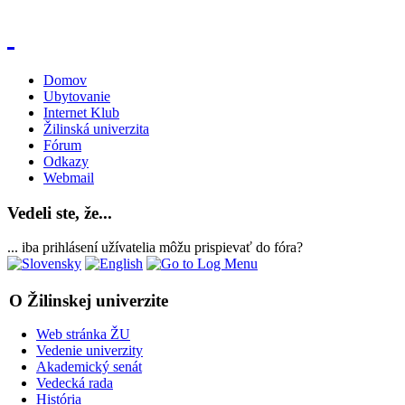
Domov
Ubytovanie
Internet Klub
Žilinská univerzita
Fórum
Odkazy
Webmail
Vedeli ste, že...
... iba prihlásení užívatelia môžu prispievať do fóra?
O Žilinskej univerzite
Web stránka ŽU
Vedenie univerzity
Akademický senát
Vedecká rada
História