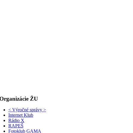
Organizácie ŽU
< Výročné správy >
Internet Klub
Rádio X
RAPEŠ
Fotoklub GAMA