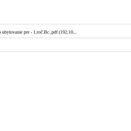
ubytovanie pre - 1.roč.Bc..pdf (192.10...