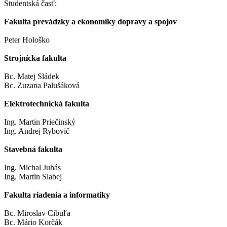
Študentská časť:
Fakulta prevádzky a ekonomiky dopravy a spojov
Peter Hološko
Strojnícka fakulta
Bc. Matej Sládek
Bc. Zuzana Palušáková
Elektrotechnická fakulta
Ing. Martin Priečinský
Ing. Andrej Rybovič
Stavebná fakulta
Ing. Michal Juhás
Ing. Martin Slabej
Fakulta riadenia a informatiky
Bc. Miroslav Cibuľa
Bc. Mário Korčák