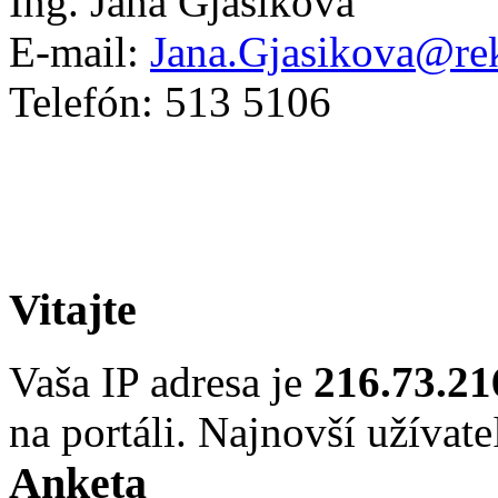
Ing. Jana Gjašiková
E-mail:
Jana.Gjasikova@rek
Telefón: 513 5106
Vitajte
Vaša IP adresa je
216.73.21
na portáli. Najnovší užívate
Anketa