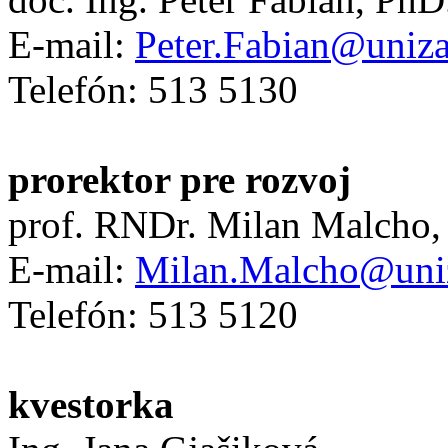
E-mail:
Peter.Fabian@uniza
Telefón: 513 5130
prorektor pre rozvoj
prof. RNDr. Milan Malcho,
E-mail:
Milan.Malcho@uni
Telefón: 513 5120
kvestorka