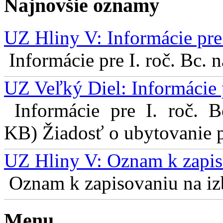
Najnovšie oznamy
UZ Hliny V: Informácie pre 
Informácie pre I. roč. Bc. 
UZ Veľký Diel: Informácie 
Informácie pre I. roč. 
KB) Žiadosť o ubytovanie pr
UZ Hliny V: Oznam k zapis
Oznam k zapisovaniu na izb
Menu