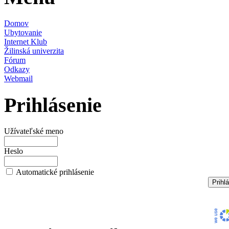
Domov
Ubytovanie
Internet Klub
Žilinská univerzita
Fórum
Odkazy
Webmail
Prihlásenie
Užívateľské meno
Heslo
Automatické prihlásenie