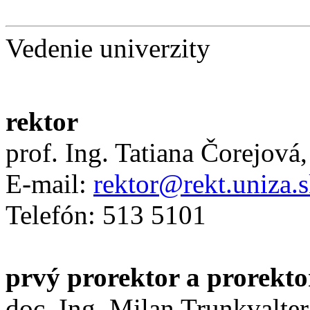
Vedenie univerzity
rektor
prof. Ing. Tatiana Čorejová
E-mail:
rektor@rekt.uniza.
Telefón: 513 5101
prvý prorektor a prorekto
doc. Ing. Milan Trunkvalter