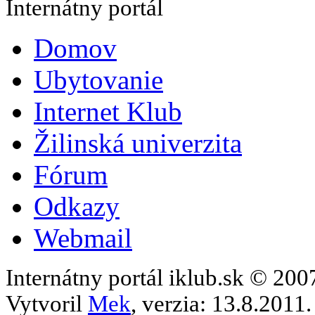
Internátny portál
Domov
Ubytovanie
Internet Klub
Žilinská univerzita
Fórum
Odkazy
Webmail
Internátny portál iklub.sk © 20
Vytvoril
Mek
, verzia: 13.8.2011.