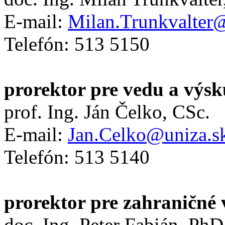
E-mail:
Milan.Trunkvalter
Telefón: 513 5150
prorektor pre vedu a výs
prof. Ing. Ján Čelko, CSc.
E-mail:
Jan.Celko@uniza.s
Telefón: 513 5140
prorektor pre zahraničné 
doc. Ing. Peter Fabián, PhD