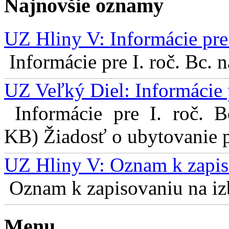
Najnovšie oznamy
UZ Hliny V: Informácie pre 
Informácie pre I. roč. Bc. 
UZ Veľký Diel: Informácie 
Informácie pre I. roč. 
KB) Žiadosť o ubytovanie pr
UZ Hliny V: Oznam k zapis
Oznam k zapisovaniu na izb
Menu