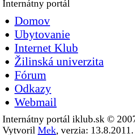
Internátny portál
Domov
Ubytovanie
Internet Klub
Žilinská univerzita
Fórum
Odkazy
Webmail
Internátny portál iklub.sk © 20
Vytvoril
Mek
, verzia: 13.8.2011.