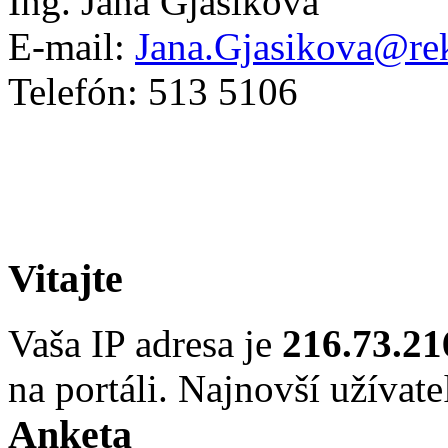
Ing. Jana Gjašiková
E-mail:
Jana.Gjasikova@rek
Telefón: 513 5106
Vitajte
Vaša IP adresa je
216.73.21
na portáli. Najnovší užívate
Anketa