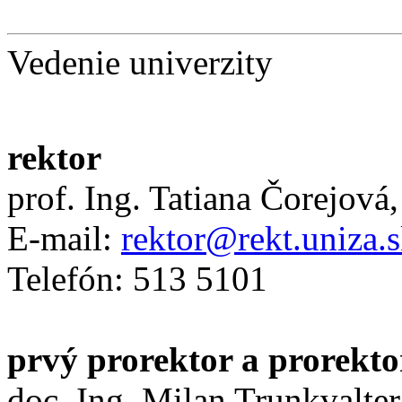
Vedenie univerzity
rektor
prof. Ing. Tatiana Čorejová
E-mail:
rektor@rekt.uniza.
Telefón: 513 5101
prvý prorektor a prorekto
doc. Ing. Milan Trunkvalter