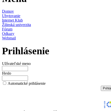
Domov
Ubytovanie
Internet Klub
Žilinská univerzita
Fórum
Odkazy
Webmail
Prihlásenie
Užívateľské meno
Heslo
Automatické prihlásenie