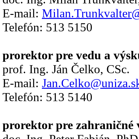
E-mail:
Milan.Trunkvalter
Telefón: 513 5150
prorektor pre vedu a výs
prof. Ing. Ján Čelko, CSc.
E-mail:
Jan.Celko@uniza.s
Telefón: 513 5140
prorektor pre zahraničné 
doc. Ing. Peter Fabián, PhD