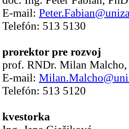
E-mail:
Peter.Fabian@uniza
Telefón: 513 5130
prorektor pre rozvoj
prof. RNDr. Milan Malcho,
E-mail:
Milan.Malcho@uni
Telefón: 513 5120
kvestorka