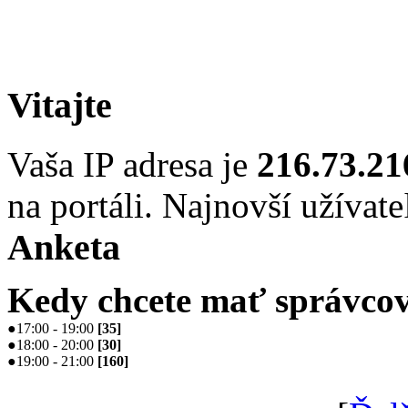
Vitajte
Vaša IP adresa je
216.73.21
na portáli. Najnovší užívate
Anketa
Kedy chcete mať správcov
●
17:00 - 19:00
[
35
]
●
18:00 - 20:00
[
30
]
●
19:00 - 21:00
[
160
]