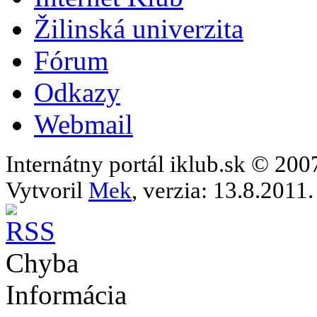
Žilinská univerzita
Fórum
Odkazy
Webmail
Internátny portál iklub.sk © 20
Vytvoril
Mek
, verzia: 13.8.2011.
Chyba
Informácia