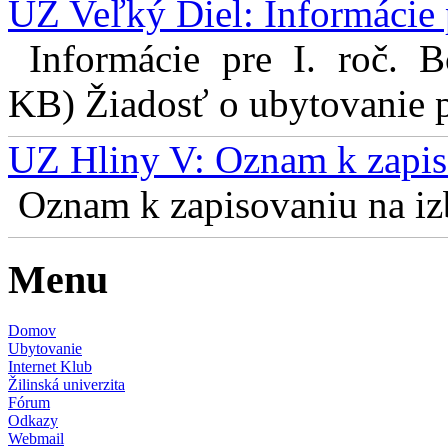
UZ Veľký Diel: Informácie 
Informácie pre I. roč. 
KB) Žiadosť o ubytovanie pr
UZ Hliny V: Oznam k zapis
Oznam k zapisovaniu na izb
Menu
Domov
Ubytovanie
Internet Klub
Žilinská univerzita
Fórum
Odkazy
Webmail