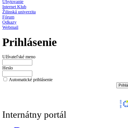
Ubytovanie
Internet Klub
Žilinská univerzita
Fórum
Odkazy
Webmail
Prihlásenie
Užívateľské meno
Heslo
Automatické prihlásenie
Internátny portál