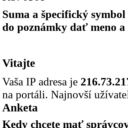
Suma a špecifický symbol 
do poznámky dať meno a č
Vitajte
Vaša IP adresa je
216.73.21
na portáli. Najnovší užívate
Anketa
Kedy chcete mať správcov