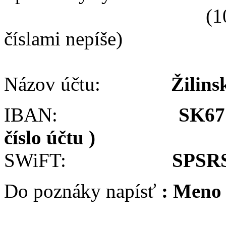
(10 čísiel znak
číslami nepíše)
Názov účtu:
Žilins
IBAN:
SK67
číslo účtu )
SWiFT:
SPSR
Do poznáky napísť
: Meno 