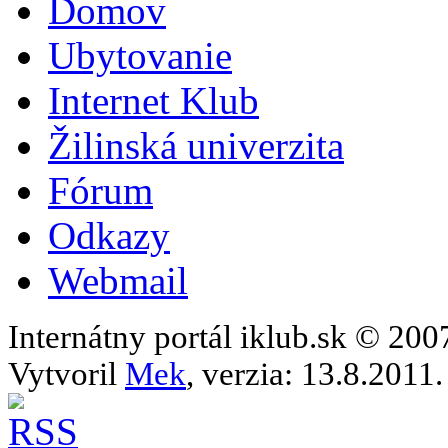
Domov
Ubytovanie
Internet Klub
Žilinská univerzita
Fórum
Odkazy
Webmail
Internátny portál iklub.sk © 20
Vytvoril
Mek
, verzia: 13.8.2011.