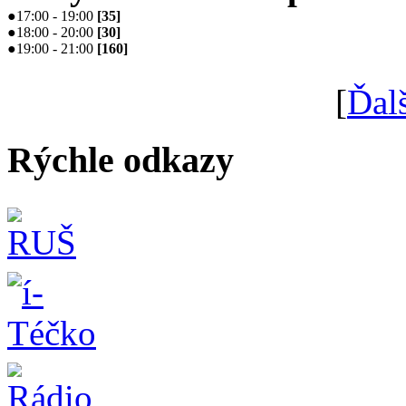
●
17:00 - 19:00
[
35
]
●
18:00 - 20:00
[
30
]
●
19:00 - 21:00
[
160
]
[
Ďal
Rýchle odkazy