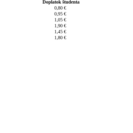
Doplatok študenta
0,80 €
0,95 €
1,05 €
1,90 €
1,45 €
1,80 €