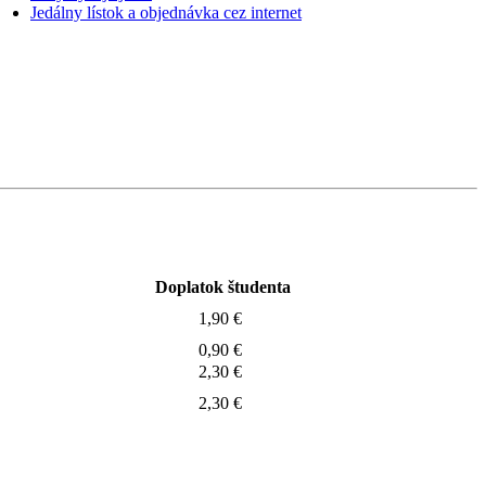
Jedálny lístok a objednávka cez internet
Doplatok študenta
1,90 €
0,90 €
2,30 €
2,30 €