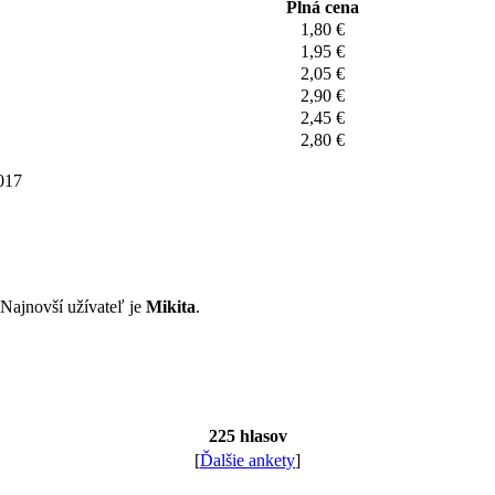
Plná cena
1,80 €
1,95 €
2,05 €
2,90 €
2,45 €
2,80 €
2017
. Najnovší užívateľ je
Mikita
.
225 hlasov
[
Ďalšie ankety
]