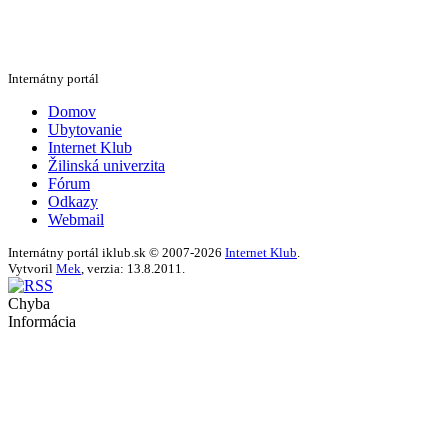
Internátny portál
Domov
Ubytovanie
Internet Klub
Žilinská univerzita
Fórum
Odkazy
Webmail
Internátny portál iklub.sk © 2007-2026
Internet Klub
.
Vytvoril
Mek
, verzia: 13.8.2011.
Chyba
Informácia