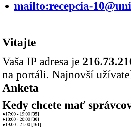
mailto:recepcia-10@uni
Vitajte
Vaša IP adresa je
216.73.21
na portáli. Najnovší užívate
Anketa
Kedy chcete mať správcov
●
17:00 - 19:00
[
35
]
●
18:00 - 20:00
[
30
]
●
19:00 - 21:00
[
161
]