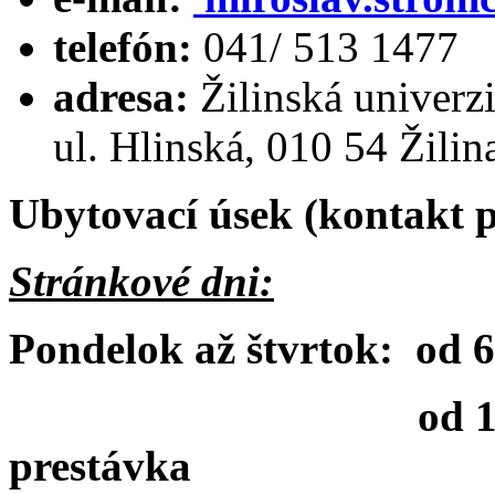
telefón:
041/ 513 1477
adresa:
Žilinská univerzi
ul. Hlinská, 010 54 Žilin
Ubytovací úsek (kontakt p
Stránkové dni:
Pondelok až štvrtok: od 
od 11:00 hod. d
prestávka