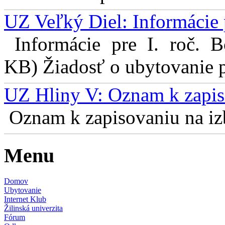
UZ Veľký Diel: Informácie 
Informácie pre I. roč. 
KB) Žiadosť o ubytovanie pr
UZ Hliny V: Oznam k zapis
Oznam k zapisovaniu na izb
Menu
Domov
Ubytovanie
Internet Klub
Žilinská univerzita
Fórum