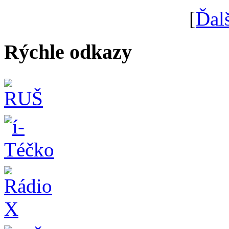
[
Ďal
Rýchle odkazy