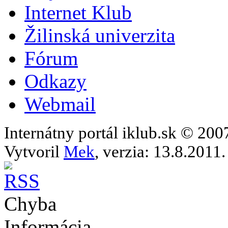
Internet Klub
Žilinská univerzita
Fórum
Odkazy
Webmail
Internátny portál iklub.sk © 20
Vytvoril
Mek
, verzia: 13.8.2011.
Chyba
Informácia