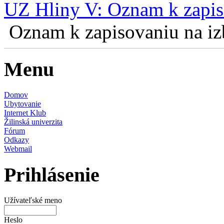
UZ Hliny V: Oznam k zapis
Oznam k zapisovaniu na izb
Menu
Domov
Ubytovanie
Internet Klub
Žilinská univerzita
Fórum
Odkazy
Webmail
Prihlásenie
Užívateľské meno
Heslo