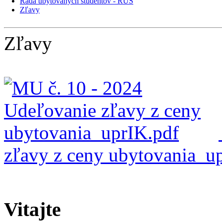
Rada ubytovaných študentov - RUŠ
Zľavy
Zľavy
zľavy z ceny ubytovania_up
Vitajte