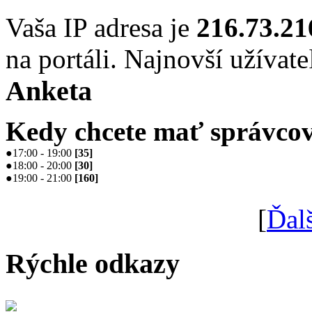
Vaša IP adresa je
216.73.21
na portáli. Najnovší užívate
Anketa
Kedy chcete mať správcov
●
17:00 - 19:00
[
35
]
●
18:00 - 20:00
[
30
]
●
19:00 - 21:00
[
160
]
[
Ďal
Rýchle odkazy