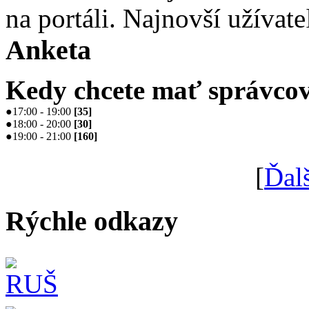
na portáli. Najnovší užívate
Anketa
Kedy chcete mať správcov
●
17:00 - 19:00
[
35
]
●
18:00 - 20:00
[
30
]
●
19:00 - 21:00
[
160
]
[
Ďal
Rýchle odkazy