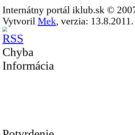
Internátny portál iklub.sk © 20
Vytvoril
Mek
, verzia: 13.8.2011.
Chyba
Informácia
Potvrdenie