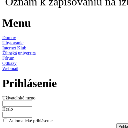
Oznam k zapisovaniu na izb
Menu
Domov
Ubytovanie
Internet Klub
Žilinská univerzita
Fórum
Odkazy
Webmail
Prihlásenie
Užívateľské meno
Heslo
Automatické prihlásenie