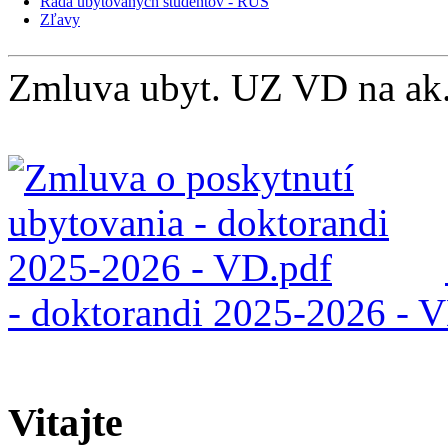
Rada ubytovaných študentov - RUŠ
Zľavy
Zmluva ubyt. UZ VD na ak.r
- doktorandi 2025-2026 - V
Vitajte