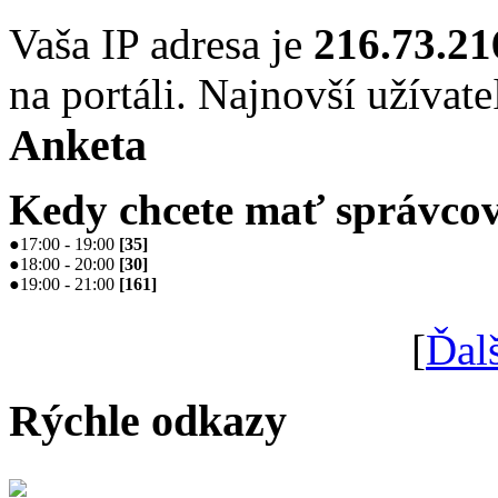
Vaša IP adresa je
216.73.21
na portáli. Najnovší užívate
Anketa
Kedy chcete mať správcov
●
17:00 - 19:00
[
35
]
●
18:00 - 20:00
[
30
]
●
19:00 - 21:00
[
161
]
[
Ďal
Rýchle odkazy