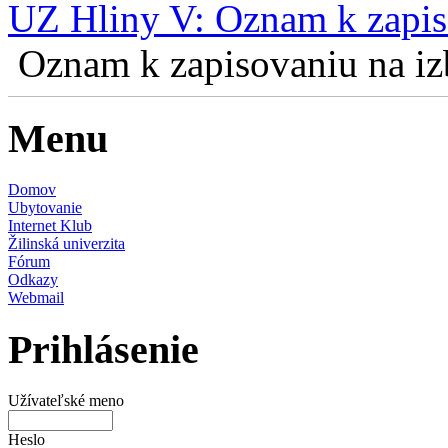
UZ Hliny V: Oznam k zapis
Oznam k zapisovaniu na izb
Menu
Domov
Ubytovanie
Internet Klub
Žilinská univerzita
Fórum
Odkazy
Webmail
Prihlásenie
Užívateľské meno
Heslo