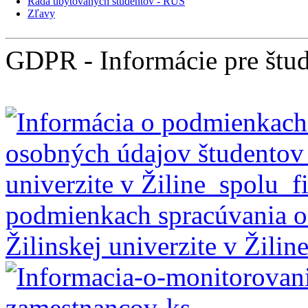
Rada ubytovaných študentov - RUŠ
Zľavy
GDPR - Informácie pre štud.
podmienkach spracúvania o
Žilinskej univerzite v Žilin