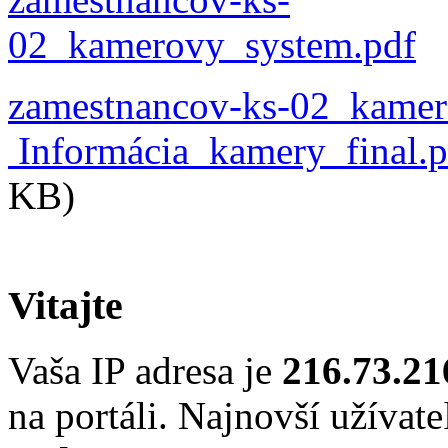
zamestnancov-ks-02_kamer
Informácia_kamery_final.p
KB)
Vitajte
Vaša IP adresa je
216.73.21
na portáli. Najnovší užívate