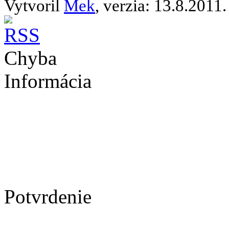
Vytvoril
Mek
, verzia: 13.8.2011.
Chyba
Informácia
Potvrdenie