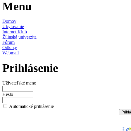
Menu
Domov
Ubytovanie
Internet Klub
Žilinská univerzita
Fórum
Odkazy
Webmail
Prihlásenie
Užívateľské meno
Heslo
Automatické prihlásenie