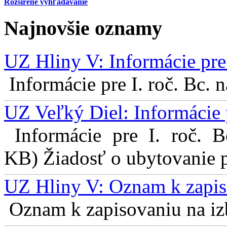
Rozšírené vyhľadávanie
Najnovšie oznamy
UZ Hliny V: Informácie pre 
Informácie pre I. roč. Bc. 
UZ Veľký Diel: Informácie 
Informácie pre I. roč. 
KB) Žiadosť o ubytovanie pr
UZ Hliny V: Oznam k zapis
Oznam k zapisovaniu na izb