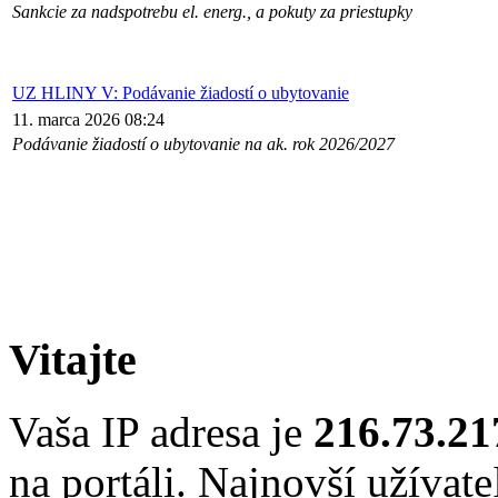
Sankcie za nadspotrebu el. energ., a pokuty za priestupky
UZ HLINY V: Podávanie žiadostí o ubytovanie
11. marca 2026 08:24
Podávanie žiadostí o ubytovanie na ak. rok 2026/2027
Vitajte
Vaša IP adresa je
216.73.21
na portáli. Najnovší užívate