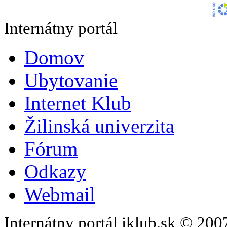
Internátny portál
Domov
Ubytovanie
Internet Klub
Žilinská univerzita
Fórum
Odkazy
Webmail
Internátny portál iklub.sk © 20