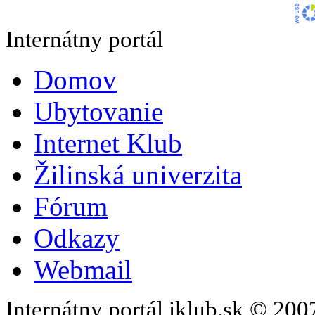
Internátny portál
Domov
Ubytovanie
Internet Klub
Žilinská univerzita
Fórum
Odkazy
Webmail
Internátny portál iklub.sk © 20