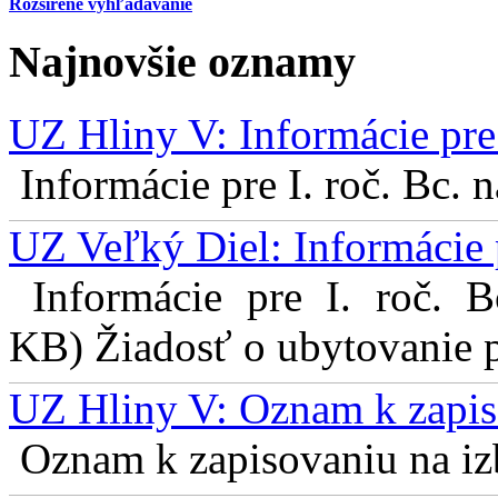
Rozšírené vyhľadávanie
Najnovšie oznamy
UZ Hliny V: Informácie pre 
Informácie pre I. roč. Bc. 
UZ Veľký Diel: Informácie 
Informácie pre I. roč. 
KB) Žiadosť o ubytovanie pr
UZ Hliny V: Oznam k zapis
Oznam k zapisovaniu na izb