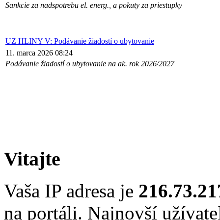
Sankcie za nadspotrebu el. energ., a pokuty za priestupky
UZ HLINY V: Podávanie žiadostí o ubytovanie
11. marca 2026 08:24
Podávanie žiadostí o ubytovanie na ak. rok 2026/2027
Vitajte
Vaša IP adresa je
216.73.21
na portáli. Najnovší užívate