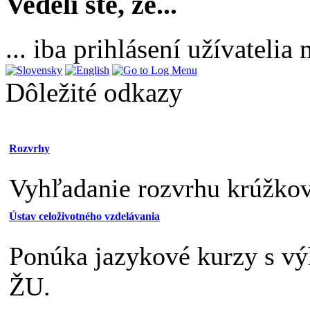
Vedeli ste, že...
... iba prihlásení užívateli
Dôležité odkazy
Rozvrhy
Vyhľadanie rozvrhu krúžkov,
Ústav celoživotného vzdelávania
Ponúka jazykové kurzy s v
ŽU.