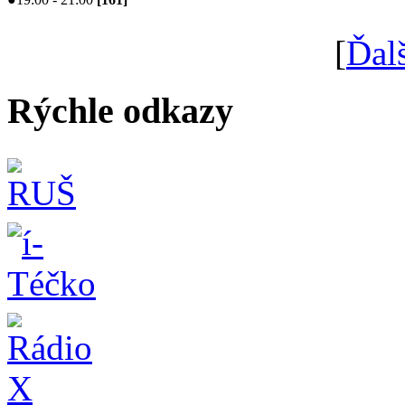
[
Ďal
Rýchle odkazy