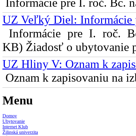
Informácie pre I. roč. Bc. 
UZ Veľký Diel: Informácie 
Informácie pre I. roč. 
KB) Žiadosť o ubytovanie pr
UZ Hliny V: Oznam k zapis
Oznam k zapisovaniu na izb
Menu
Domov
Ubytovanie
Internet Klub
Žilinská univerzita