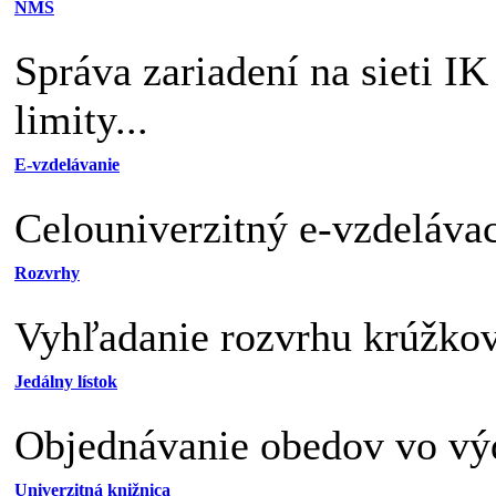
NMS
Správa zariadení na sieti I
limity...
E-vzdelávanie
Celouniverzitný e-vzdelávac
Rozvrhy
Vyhľadanie rozvrhu krúžkov,
Jedálny lístok
Objednávanie obedov vo výd
Univerzitná knižnica