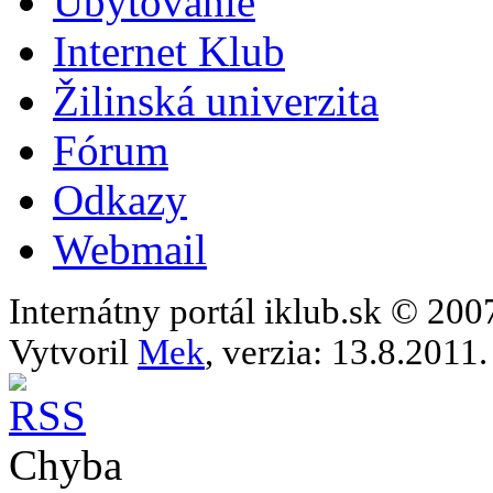
Ubytovanie
Internet Klub
Žilinská univerzita
Fórum
Odkazy
Webmail
Internátny portál iklub.sk © 20
Vytvoril
Mek
, verzia: 13.8.2011.
Chyba