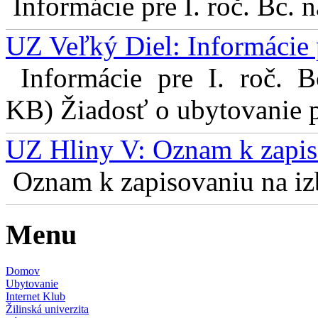
Informácie pre I. roč. Bc. 
UZ Veľký Diel: Informácie 
Informácie pre I. roč. 
KB) Žiadosť o ubytovanie pr
UZ Hliny V: Oznam k zapis
Oznam k zapisovaniu na izb
Menu
Domov
Ubytovanie
Internet Klub
Žilinská univerzita