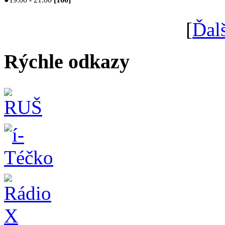
[
Ďal
Rýchle odkazy