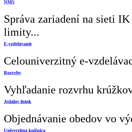
NMS
Správa zariadení na sieti I
limity...
E-vzdelávanie
Celouniverzitný e-vzdelávac
Rozvrhy
Vyhľadanie rozvrhu krúžkov,
Jedálny lístok
Objednávanie obedov vo výd
Univerzitná knižnica