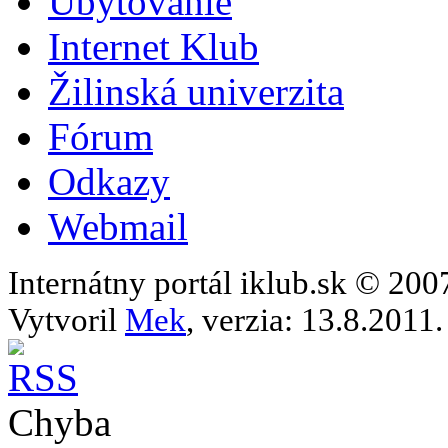
Ubytovanie
Internet Klub
Žilinská univerzita
Fórum
Odkazy
Webmail
Internátny portál iklub.sk © 20
Vytvoril
Mek
, verzia: 13.8.2011.
Chyba