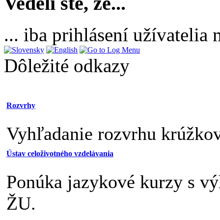
Vedeli ste, že...
... iba prihlásení užívateli
Dôležité odkazy
Rozvrhy
Vyhľadanie rozvrhu krúžkov,
Ústav celoživotného vzdelávania
Ponúka jazykové kurzy s v
ŽU.