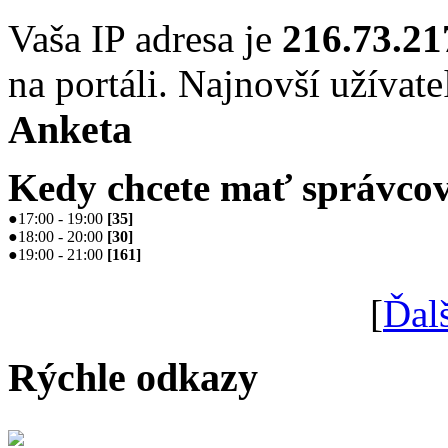
Vaša IP adresa je
216.73.21
na portáli. Najnovší užívate
Anketa
Kedy chcete mať správcov
●
17:00 - 19:00
[
35
]
●
18:00 - 20:00
[
30
]
●
19:00 - 21:00
[
161
]
[
Ďal
Rýchle odkazy