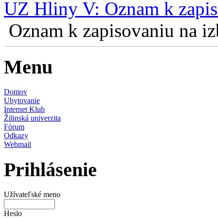
UZ Hliny V: Oznam k zapis
Oznam k zapisovaniu na izb
Menu
Domov
Ubytovanie
Internet Klub
Žilinská univerzita
Fórum
Odkazy
Webmail
Prihlásenie
Užívateľské meno
Heslo