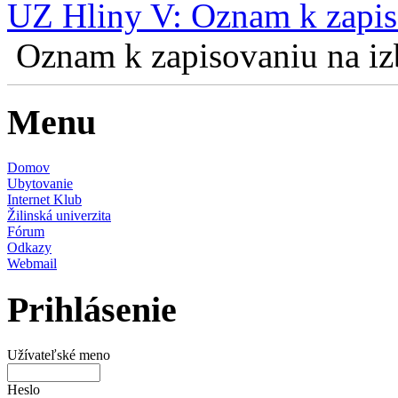
UZ Hliny V: Oznam k zapis
Oznam k zapisovaniu na izb
Menu
Domov
Ubytovanie
Internet Klub
Žilinská univerzita
Fórum
Odkazy
Webmail
Prihlásenie
Užívateľské meno
Heslo