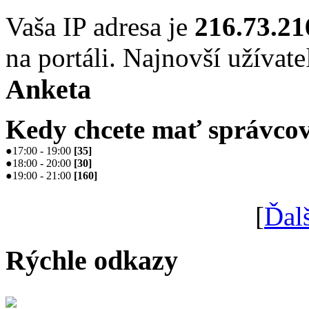
Vaša IP adresa je
216.73.21
na portáli. Najnovší užívate
Anketa
Kedy chcete mať správcov
●
17:00 - 19:00
[
35
]
●
18:00 - 20:00
[
30
]
●
19:00 - 21:00
[
160
]
[
Ďal
Rýchle odkazy