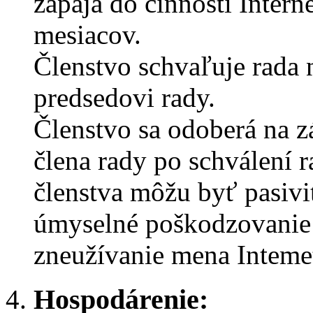
zapája do činností Inter
mesiacov.
Členstvo schvaľuje rada 
predsedovi rady.
Členstvo sa odoberá na 
člena rady po schválení 
členstva môžu byť pasivit
úmyselné poškodzovanie 
zneužívanie mena Inteme
Hospodárenie: