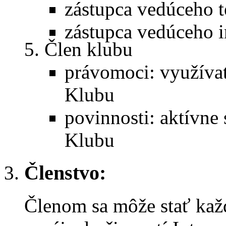
zástupca vedúceho t
zástupca vedúceho i
Člen klubu
právomoci: využívať
Klubu
povinnosti: aktívne 
Klubu
Členstvo:
Členom sa môže stať každ