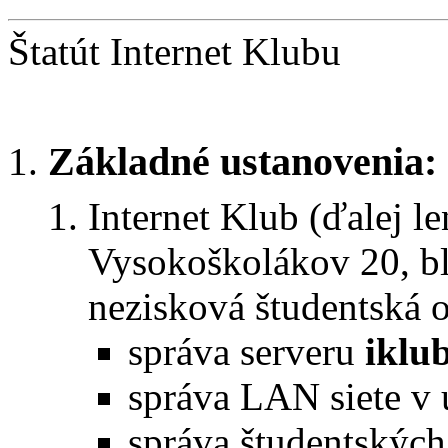
Štatút Internet Klubu
Základné ustanovenia:
Internet Klub (ďalej le
Vysokoškolákov 20, bl
nezisková študentská o
správa serveru
iklu
správa LAN siete v
správa študentskýc