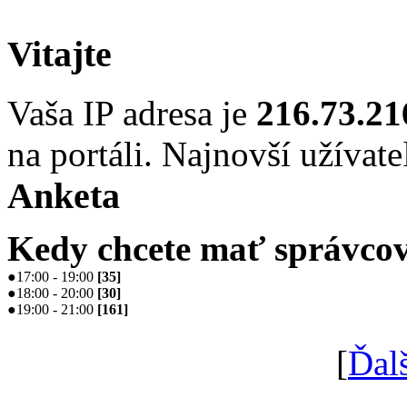
Vitajte
Vaša IP adresa je
216.73.21
na portáli. Najnovší užívate
Anketa
Kedy chcete mať správcov
●
17:00 - 19:00
[
35
]
●
18:00 - 20:00
[
30
]
●
19:00 - 21:00
[
161
]
[
Ďal