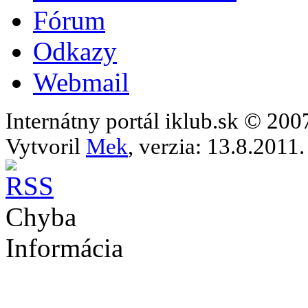
Fórum
Odkazy
Webmail
Internátny portál iklub.sk © 20
Vytvoril
Mek
, verzia: 13.8.2011.
Chyba
Informácia