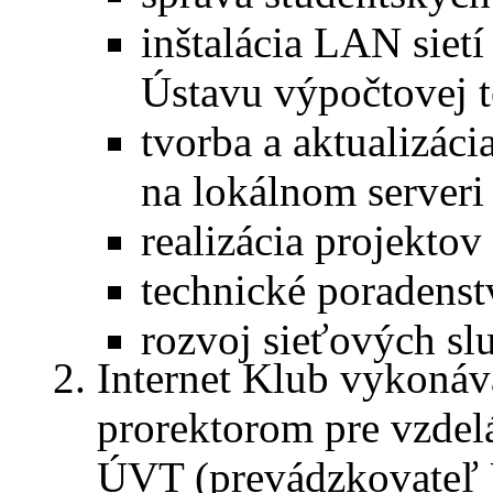
inštalácia LAN sie
Ústavu výpočtovej 
tvorba a aktualizá
na lokálnom serveri
realizácia projektov
technické poradens
rozvoj sieťových sl
Internet Klub vykonáva
prorektorom pre vzdel
ÚVT (prevádzkovateľ 