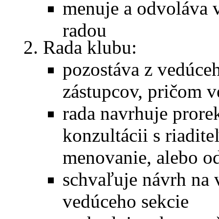
menuje a odvoláva v
radou
Rada klubu:
pozostáva z vedúceh
zástupcov, pričom v
rada navrhuje prore
konzultácii s riadi
menovanie, alebo o
schvaľuje návrh na
vedúceho sekcie