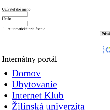
Užívateľské meno
Heslo
Automatické prihlásenie
Internátny portál
Domov
Ubytovanie
Internet Klub
Žilinská univerzita