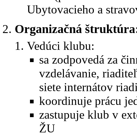
Ubytovacieho a stravo
Organizačná štruktúra
Vedúci klubu:
sa zodpovedá za čin
vzdelávanie, riadi
siete internátov ria
koordinuje prácu je
zastupuje klub v ex
ŽU