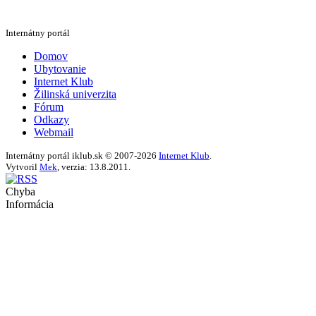
Internátny portál
Domov
Ubytovanie
Internet Klub
Žilinská univerzita
Fórum
Odkazy
Webmail
Internátny portál iklub.sk © 2007-2026
Internet Klub
.
Vytvoril
Mek
, verzia: 13.8.2011.
Chyba
Informácia