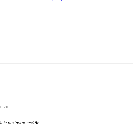
erzie.
ácie nastavím neskôr.