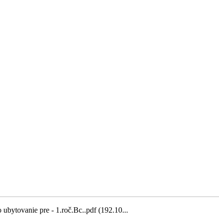
ubytovanie pre - 1.roč.Bc..pdf (192.10...