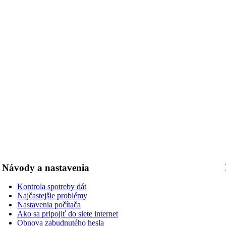
Návody a nastavenia
Kontrola spotreby dát
Najčastejšie problémy
Nastavenia počítača
Ako sa pripojiť do siete internet
Obnova zabudnutého hesla