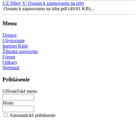
UZ Hliny V: Oznam k zapisovaniu na izby
Oznam k zapisovaniu na izby.pdf (49.81 KB)...
Menu
Domov
Ubytovanie
Internet Klub
Žilinská univerzita
Fórum
Odkazy
Webmail
Prihlásenie
Užívateľské meno
Heslo
Automatické prihlásenie