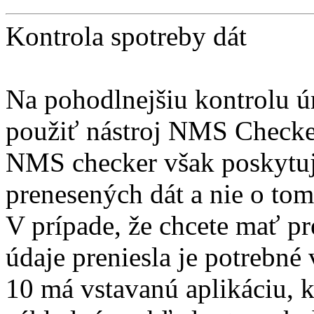
Kontrola spotreby dát
Na pohodlnejšiu kontrolu ú
použiť nástroj NMS Checke
NMS checker však poskytuj
prenesených dát a nie o tom
V prípade, že chcete mať pr
údaje preniesla je potrebné
10 má vstavanú aplikáciu, 