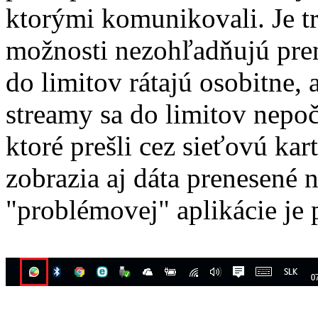
ktorými komunikovali. Je t
možnosti nezohľadňujú preno
do limitov rátajú osobitne,
streamy sa do limitov nepočí
ktoré prešli cez sieťovú kar
zobrazia aj dáta prenesené 
"problémovej" aplikácie je 