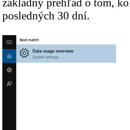
základný prehľad o tom, koľ
posledných 30 dní.