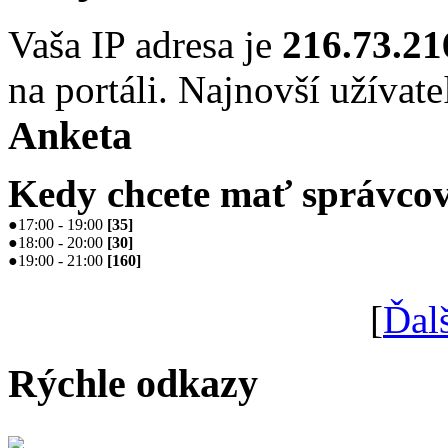
Vaša IP adresa je
216.73.21
na portáli. Najnovší užívate
Anketa
Kedy chcete mať správcov
●
17:00 - 19:00
[
35
]
●
18:00 - 20:00
[
30
]
●
19:00 - 21:00
[
160
]
[
Ďal
Rýchle odkazy