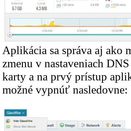
Aplikácia sa správa aj ako 
zmenu v nastaveniach DNS s
karty a na prvý prístup aplik
možné vypnúť nasledovne: