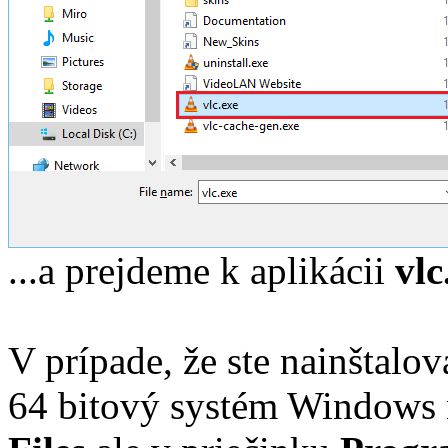
...a prejdeme k aplikácii
vlc
V prípade, že ste nainštalov
64 bitový systém Windows 