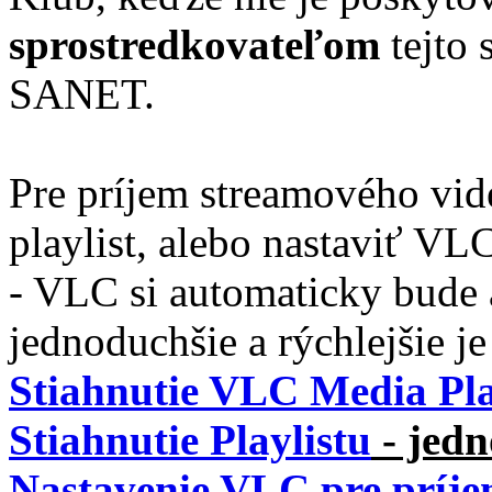
sprostredkovateľom
tejto 
SANET.
Pre príjem streamového vid
playlist, alebo nastaviť VLC
- VLC si automaticky bude a
jednoduchšie a rýchlejšie je 
Stiahnutie VLC Media Pl
Stiahnutie Playlistu
- jedn
Nastavenie VLC pre príje