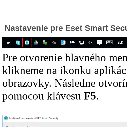
Nastavenie pre Eset Smart Secu
Pre otvorenie hlavného men
klikneme na ikonku apliká
obrazovky. Následne otvorí
pomocou klávesu
F5
.