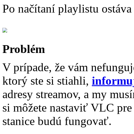
Po načítaní playlistu ostáv
Problém
V prípade, že vám nefunguje
ktorý ste si stiahli,
informu
adresy streamov, a my musím
si môžete nastaviť VLC pre
stanice budú fungovať.