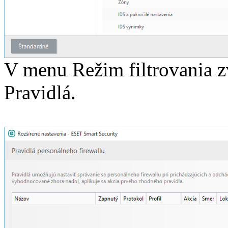
V menu Režim filtrovania 
Pravidlá.