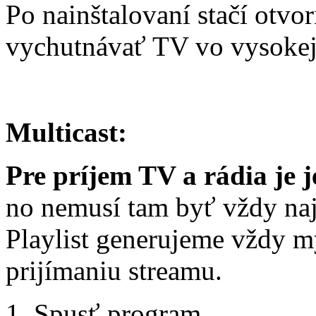
Po nainštalovaní stačí otvo
vychutnávať TV vo vysokej k
Multicast:
Pre príjem TV a rádia je 
no nemusí tam byť vždy naj
Playlist generujeme vždy m
prijímaniu streamu.
1. Spusť program.