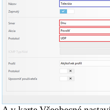
A v karte Všeobecné nasta