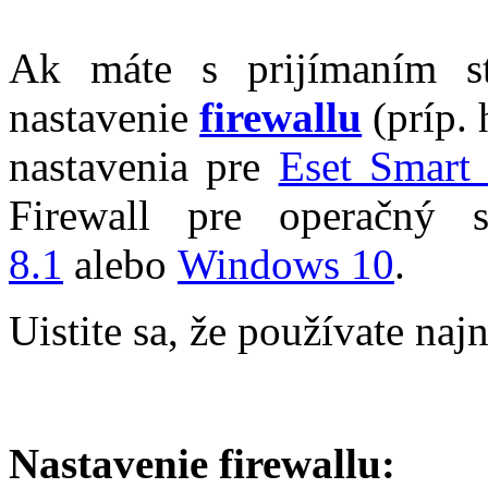
Ak máte s prijímaním st
nastavenie
firewallu
(príp. 
nastavenia pre
Eset Smart 
Firewall pre operačný
8.1
alebo
Windows 10
.
Uistite sa, že používate na
Nastavenie firewallu: