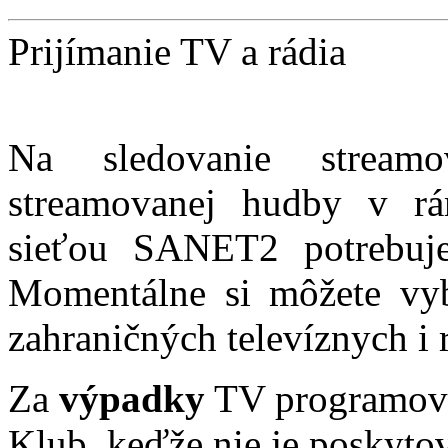
Prijímanie TV a rádia
Na sledovanie stream
streamovanej hudby v rám
sieťou SANET2 potrebuje
Momentálne si môžete vyb
zahraničných televíznych i
Za
výpadky
TV programo
Klub, keďže nie je poskytov