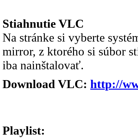
Stiahnutie VLC
Na stránke si vyberte systém
mirror, z ktorého si súbor 
iba nainštalovať.
Download VLC:
http://ww
Playlist: