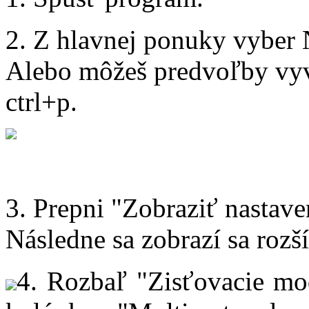
2. Z hlavnej ponuky vyber 
Alebo môžeš predvoľby vyv
ctrl+p.
3. Prepni "Zobraziť nastav
Následne sa zobrazí sa roz
4. Rozbaľ "Zisťovacie m