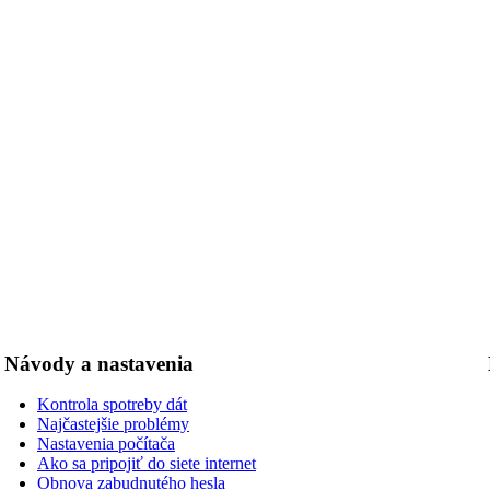
Návody a nastavenia
Kontrola spotreby dát
Najčastejšie problémy
Nastavenia počítača
Ako sa pripojiť do siete internet
Obnova zabudnutého hesla