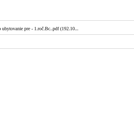
ubytovanie pre - 1.roč.Bc..pdf (192.10...