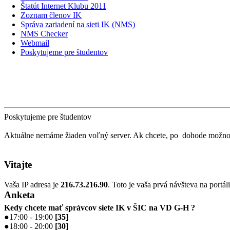
Štatút Internet Klubu 2011
Zoznam členov IK
Správa zariadení na sieti IK (NMS)
NMS Checker
Webmail
Poskytujeme pre študentov
Poskytujeme pre študentov
Aktuálne nemáme žiaden voľný server. Ak chcete, po dohode možno p
Vitajte
Vaša IP adresa je
216.73.216.90
. Toto je vaša prvá návšteva na portál
Anketa
Kedy chcete mať správcov siete IK v ŠIC na VD G-H ?
●
17:00 - 19:00
[
35
]
●
18:00 - 20:00
[
30
]