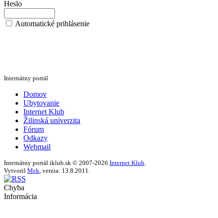
Heslo
Automatické prihlásenie
Internátny portál
Domov
Ubytovanie
Internet Klub
Žilinská univerzita
Fórum
Odkazy
Webmail
Internátny portál iklub.sk © 2007-2026
Internet Klub
.
Vytvoril
Mek
, verzia: 13.8.2011.
Chyba
Informácia