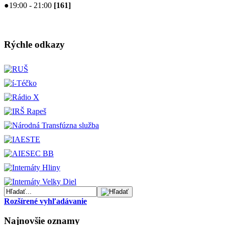
●
19:00 - 21:00
[
161
]
Rýchle odkazy
Rozšírené vyhľadávanie
Najnovšie oznamy