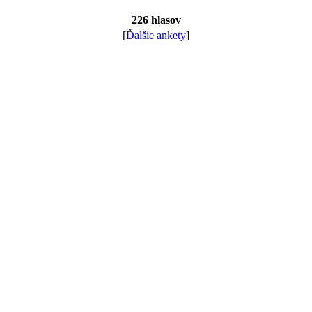
226 hlasov
[
Ďalšie ankety
]