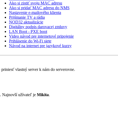
Ako si zistiť svoju MAC adresu
Ako si pridať MAC adresu do NMS
Nastavenie e-mailového klienta
Prijímanie TV a rádia
NOD32 aktualizácie
Digitálny podpis darovacej zmluvy
LAN Boot - PXE boot
Video návod pre internetové pripojenie
Prihlásenie do Wi-Fi siete
Návod na internet pre jazykové kurzy
riniesť vlastný server k nám do serverovne.
i. Najnovší užívateľ je
Mikita
.