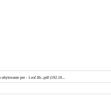
ubytovanie pre - 1.roč.Bc..pdf (192.10...