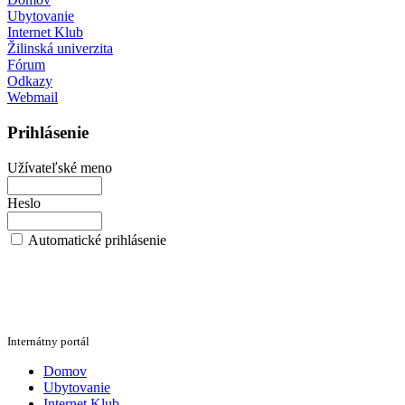
Ubytovanie
Internet Klub
Žilinská univerzita
Fórum
Odkazy
Webmail
Prihlásenie
Užívateľské meno
Heslo
Automatické prihlásenie
Internátny portál
Domov
Ubytovanie
Internet Klub