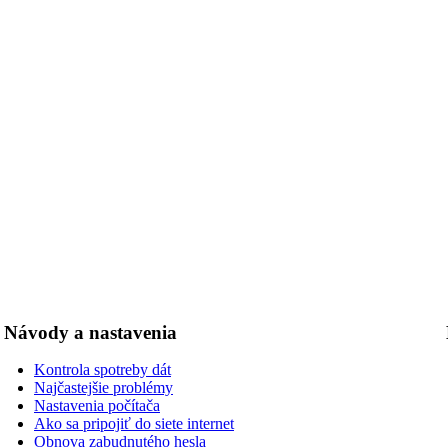
Návody a nastavenia
Kontrola spotreby dát
Najčastejšie problémy
Nastavenia počítača
Ako sa pripojiť do siete internet
Obnova zabudnutého hesla