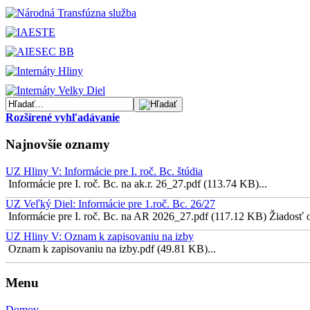
Rozšírené vyhľadávanie
Najnovšie oznamy
UZ Hliny V: Informácie pre I. roč. Bc. štúdia
Informácie pre I. roč. Bc. na ak.r. 26_27.pdf (113.74 KB)...
UZ Veľký Diel: Informácie pre 1.roč. Bc. 26/27
Informácie pre I. roč. Bc. na AR 2026_27.pdf (117.12 KB) Žiadosť o 
UZ Hliny V: Oznam k zapisovaniu na izby
Oznam k zapisovaniu na izby.pdf (49.81 KB)...
Menu
Domov