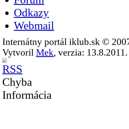
Odkazy
Webmail
Internátny portál iklub.sk © 20
Vytvoril
Mek
, verzia: 13.8.2011.
Chyba
Informácia