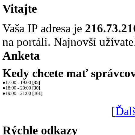
Vitajte
Vaša IP adresa je
216.73.21
na portáli. Najnovší užívate
Anketa
Kedy chcete mať správcov
●
17:00 - 19:00
[
35
]
●
18:00 - 20:00
[
30
]
●
19:00 - 21:00
[
161
]
[
Ďal
Rýchle odkazy