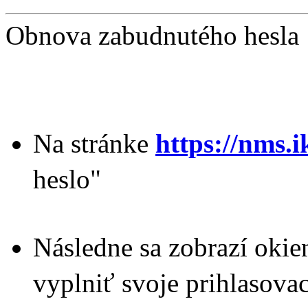
Obnova zabudnutého hesla
Na stránke
https://nms.i
heslo"
Následne sa zobrazí okie
vyplniť svoje prihlasovac