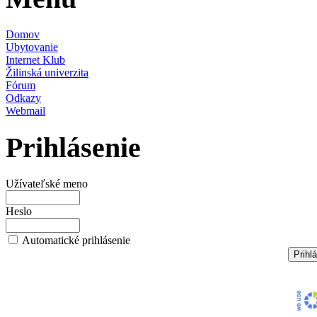
Domov
Ubytovanie
Internet Klub
Žilinská univerzita
Fórum
Odkazy
Webmail
Prihlásenie
Užívateľské meno
Heslo
Automatické prihlásenie