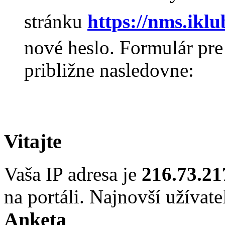
stránku
https://nms.iklu
nové heslo. Formulár pre
približne nasledovne:
Vitajte
Vaša IP adresa je
216.73.21
na portáli. Najnovší užívate
Anketa