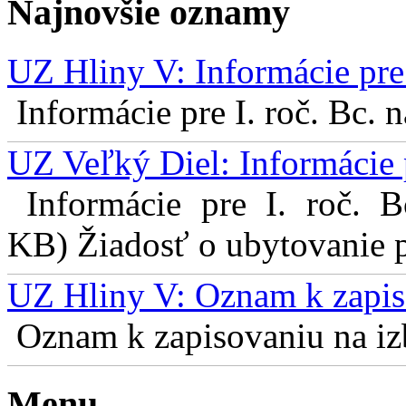
Najnovšie oznamy
UZ Hliny V: Informácie pre 
Informácie pre I. roč. Bc. 
UZ Veľký Diel: Informácie 
Informácie pre I. roč. 
KB) Žiadosť o ubytovanie pr
UZ Hliny V: Oznam k zapis
Oznam k zapisovaniu na izb
Menu