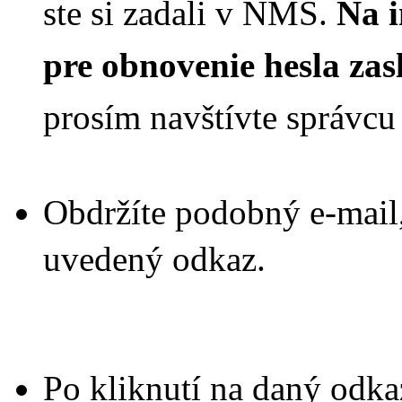
ste si zadali v NMS.
Na i
pre obnovenie hesla za
prosím navštívte správcu
Obdržíte podobný e-mail
uvedený odkaz.
Po kliknutí na daný odka